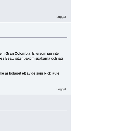
Loggat
er i
Gran Colombia
. Eftersom jag inte
oss Beaty sitter bakom spakarna och jag
ke är bolaget ett av de som Rick Rule
Loggat