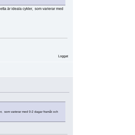
tta är ideala cykler, som varierar med
Loggat
er, som varierar med 0-2 dagar framåt och