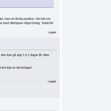
er, men en första position. Vet inte om
a med ytterligare något bolag. Totalt blir
Loggat
 den kan gå upp 1 lr 2 dagar till. Men
t bra köp av det bolaget.
Loggat