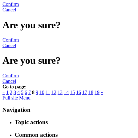
Confirm
Cancel
Are you sure?
Confirm
Cancel
Are you sure?
Confirm
Cancel
Go to page
:
«
1
2
3
4
5
6
7
8
9
10
11
12
13
14
15
16
17
18
19
»
Full site
Menu
Navigation
Topic actions
Common actions