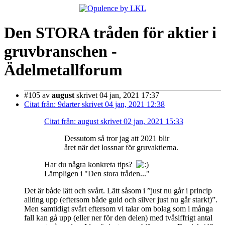
Den STORA tråden för aktier i
gruvbranschen -
Ädelmetallforum
#105
av
august
skrivet 04 jan, 2021 17:37
Citat från: 9darter skrivet 04 jan, 2021 12:38
Citat från: august skrivet 02 jan, 2021 15:33
Dessutom så tror jag att 2021 blir
året när det lossnar för gruvaktierna.
Har du några konkreta tips?
Lämpligen i "Den stora tråden..."
Det är både lätt och svårt. Lätt såsom i ”just nu går i princip
allting upp (eftersom både guld och silver just nu går starkt)”.
Men samtidigt svårt eftersom vi talar om bolag som i många
fall kan gå upp (eller ner för den delen) med tvåsiffrigt antal