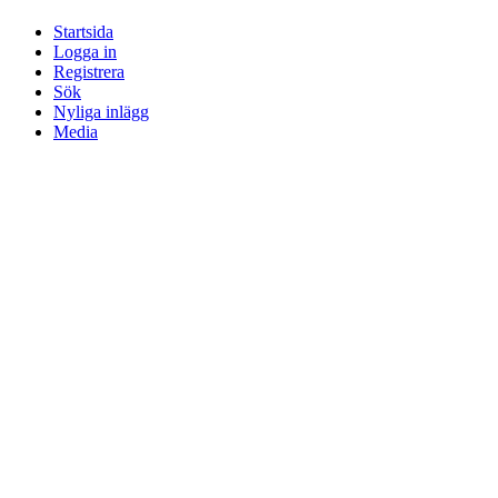
Startsida
Logga in
Registrera
Sök
Nyliga inlägg
Media