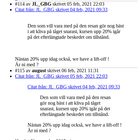
#114
av
JL_GBG
skrivet 05 feb, 2021 22:03
Citat från: JL_GBG skrivet 04 feb, 2021 09:33
Den som vill vara med på den resan gör nog bäst
i att kliva på tåget snarast, kursen upp 20% igår
på det efterlängtade beskedet om tillstånd.
Nästan 20% upp idag också, we have a lift-off !
Är ni med ?
#115
av
august
skrivet 06 feb, 2021 11:31
Citat från: JL_GBG skrivet 05 feb, 2021 22:03
Citat från: JL_GBG skrivet 04 feb, 2021 09:33
Den som vill vara med på den resan
gör nog bäst i att kliva på tåget
snarast, kursen upp 20% igår på det
efterlängtade beskedet om tillstånd.
Nästan 20% upp idag också, we have a lift-off !
Är ni med ?