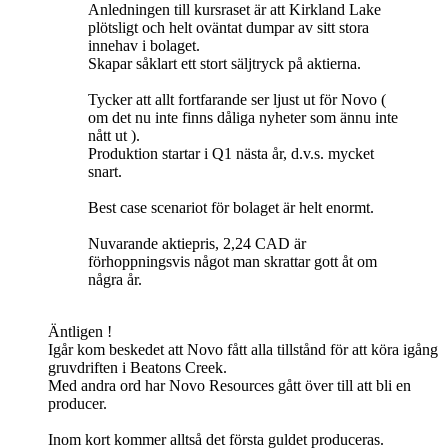
Anledningen till kursraset är att Kirkland Lake
plötsligt och helt oväntat dumpar av sitt stora
innehav i bolaget.
Skapar såklart ett stort säljtryck på aktierna.
Tycker att allt fortfarande ser ljust ut för Novo (
om det nu inte finns dåliga nyheter som ännu inte
nått ut ).
Produktion startar i Q1 nästa år, d.v.s. mycket
snart.
Best case scenariot för bolaget är helt enormt.
Nuvarande aktiepris, 2,24 CAD är
förhoppningsvis något man skrattar gott åt om
några år.
Äntligen !
Igår kom beskedet att Novo fått alla tillstånd för att köra igång
gruvdriften i Beatons Creek.
Med andra ord har Novo Resources gått över till att bli en
producer.
Inom kort kommer alltså det första guldet produceras.