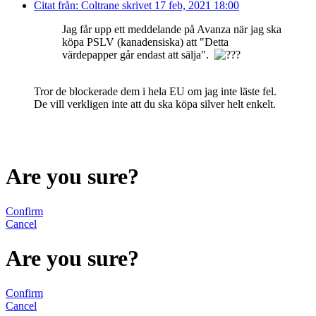
Citat från: Coltrane skrivet 17 feb, 2021 18:00
Jag får upp ett meddelande på Avanza när jag ska
köpa PSLV (kanadensiska) att "Detta
värdepapper går endast att sälja".
Tror de blockerade dem i hela EU om jag inte läste fel.
De vill verkligen inte att du ska köpa silver helt enkelt.
Are you sure?
Confirm
Cancel
Are you sure?
Confirm
Cancel