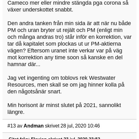
Cameco mer eller mindre stängda pga corona så
växer underskottet snabbt.
Den andra tanken från min sida är att när nu både
PM och uran bryter ut rejält och PM (enligt min
och många andras tro) står inför en korrektion, var
tar då kapitalet som plockas ut ur PM-aktierna
vägen? Eftersom uranet inte verkar var på väg
mot korrektion any time soon så kanske en del
hamnar där...
Jag vet ingenting om toblovs rek Westwater
Resources, men skall se om jag hinner kolla på
den någotsånär snart.
Min horisont är minst slutet på 2021, sannolikt
längre.
#13
av
Andman
skrivet 28 jul, 2020 10:46