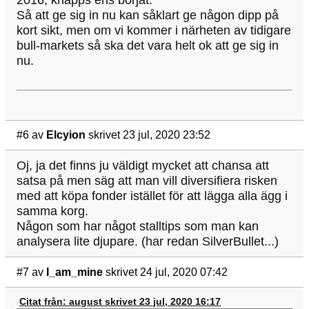
Så att ge sig in nu kan såklart ge någon dipp på
kort sikt, men om vi kommer i närheten av tidigare
bull-markets så ska det vara helt ok att ge sig in
nu.
#6
av
Elcyion
skrivet 23 jul, 2020 23:52
Oj, ja det finns ju väldigt mycket att chansa att
satsa på men säg att man vill diversifiera risken
med att köpa fonder istället för att lägga alla ägg i
samma korg.
Någon som har något stalltips som man kan
analysera lite djupare. (har redan SilverBullet...)
#7
av
I_am_mine
skrivet 24 jul, 2020 07:42
Citat från: august skrivet 23 jul, 2020 16:17