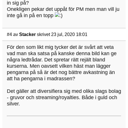
in sig på?
Onekligen pekar det uppåt för PM men man vill ju
inte gå in på en topp
#4
av
Stacker
skrivet 23 jul, 2020 18:01
För den som likt mig tycker det är svårt att veta
vad man ska satsa på kanske denna bild kan ge
några ledtrådar. Det spretar rätt rejält bland
kurserna. Men oavsett vilken häst man lägger
pengarna på så är det nog bättre avkastning än
att ha pengarna i madrassen?
Det gäller att diversifiera sig med olika slags bolag
- gruvor och streaming/royalties. Både i guld och
silver.