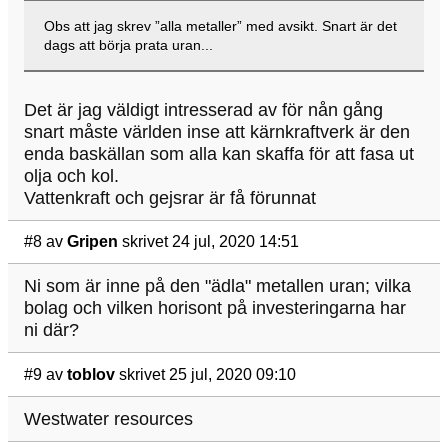
Obs att jag skrev ”alla metaller” med avsikt. Snart är det
dags att börja prata uran...
Det är jag väldigt intresserad av för nån gång
snart måste världen inse att kärnkraftverk är den
enda baskällan som alla kan skaffa för att fasa ut
olja och kol.
Vattenkraft och gejsrar är få förunnat
#8
av
Gripen
skrivet 24 jul, 2020 14:51
Ni som är inne på den "ädla" metallen uran; vilka
bolag och vilken horisont på investeringarna har
ni där?
#9
av
toblov
skrivet 25 jul, 2020 09:10
Westwater resources