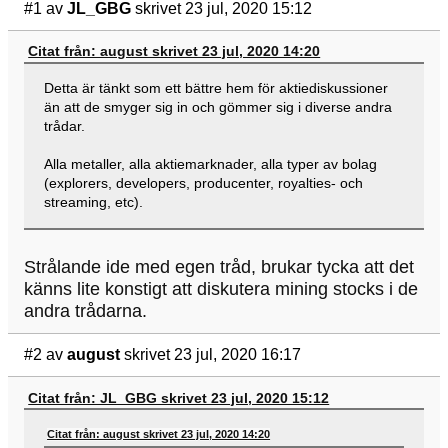
#1
av
JL_GBG
skrivet 23 jul, 2020 15:12
Citat från: august skrivet 23 jul, 2020 14:20
Detta är tänkt som ett bättre hem för aktiediskussioner
än att de smyger sig in och gömmer sig i diverse andra
trådar.
Alla metaller, alla aktiemarknader, alla typer av bolag
(explorers, developers, producenter, royalties- och
streaming, etc).
Strålande ide med egen tråd, brukar tycka att det
känns lite konstigt att diskutera mining stocks i de
andra trådarna.
#2
av
august
skrivet 23 jul, 2020 16:17
Citat från: JL_GBG skrivet 23 jul, 2020 15:12
Citat från: august skrivet 23 jul, 2020 14:20