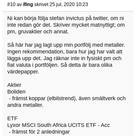
#10
av
ífing
skrivet 25 jul, 2020 10:23
Ni kan börja följa stefan invictus på twitter, om ni
inte redan gör det. Skriver mycket matnyttigt; om
pm, gruvaktier och annat.
Så här har jag lagt upp min portfölj med metaller.
Ingen rekommendation, bara hur jag har valt att
lägga upp det. Jag räknar inte in fysiskt pm och
fiat valuta i portföljen. Så detta är bara olika
värdepapper.
Aktier
Boliden
- främst koppar (elbilstrend), även smältverk och
andra metaller.
ETF
Lyxor MSCI South Africa UCITS ETF - Acc
- främst för 2 anledningar