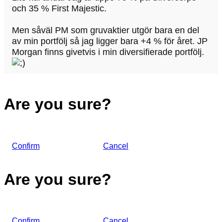
och 35 % First Majestic.
Men såväl PM som gruvaktier utgör bara en del
av min portfölj så jag ligger bara +4 % för året. JP
Morgan finns givetvis i min diversifierade portfölj.
Are you sure?
Confirm
Cancel
Are you sure?
Confirm
Cancel