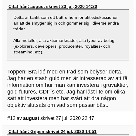
Citat från: august skrivet 23 jul, 2020 14:20
Detta är tänkt som ett bättre hem för aktiediskussioner
än att de smyger sig in och gömmer sig i diverse andra
trådar.
Alla metaller, alla aktiemarknader, alla typer av bolag
(explorers, developers, producenter, royalties- och
streaming, etc).
Toppen! Bra idé med en tråd som belyser detta.
Jag har en stash guld men är intresserad av att få
information om hur man kan investera i gruvaktier,
gold futures, CDF´s etc. Jag har läst lite om olika
sätt att investera men har svårt att dra någon
objektiv slutsats om vad som passar bäst.
#12
av
august
skrivet 27 jul, 2020 22:47
Citat från: Gripen skrivet 24 jul, 2020 14:51