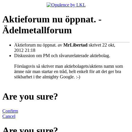
Aktieforum nu öppnat. -
Ädelmetallforum
Aktieforum nu öppnat.
av
MrLibertad
skrivet 22 okt,
2012 21:18
Diskussion om PM och råvarurelaterade aktiebolag.
Förslagsvis så skriver man aktiebolagets/aktiens namn som
ämne när man startar en tråd, helt enkelt för att det ger bra
sökbarhet i the almighty Google. :-)
Are you sure?
Confirm
Cancel
Are you sure?