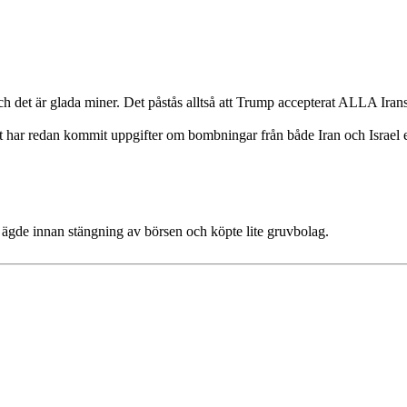
h det är glada miner. Det påstås alltså att Trump accepterat ALLA Irans
Det har redan kommit uppgifter om bombningar från både Iran och Israel ef
a ägde innan stängning av börsen och köpte lite gruvbolag.