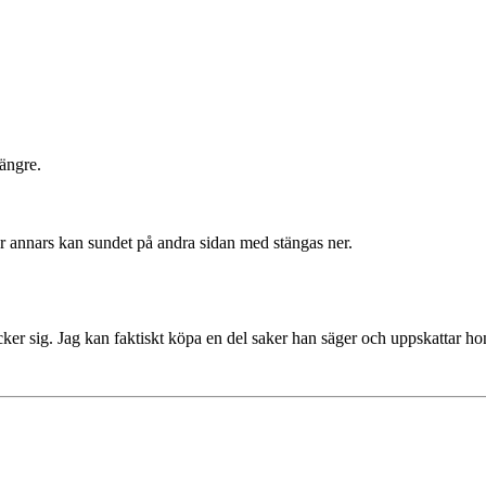
längre.
r annars kan sundet på andra sidan med stängas ner.
ycker sig. Jag kan faktiskt köpa en del saker han säger och uppskattar h