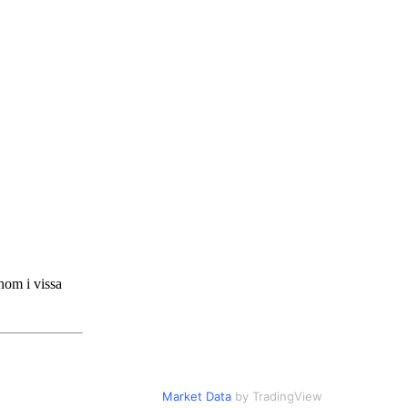
onom i vissa
Market Data
by TradingView