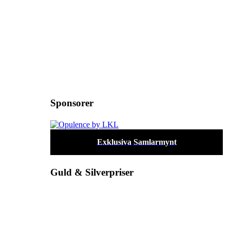
Sponsorer
Exklusiva Samlarmynt
Guld & Silverpriser