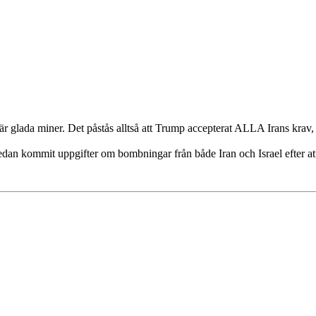
r glada miner. Det påstås alltså att Trump accepterat ALLA Irans krav, 
 redan kommit uppgifter om bombningar från både Iran och Israel efter a