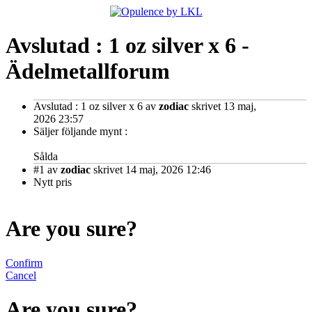
Avslutad : 1 oz silver x 6 -
Ädelmetallforum
Avslutad : 1 oz silver x 6
av
zodiac
skrivet 13 maj,
2026 23:57
Säljer följande mynt :
Sålda
#1
av
zodiac
skrivet 14 maj, 2026 12:46
Nytt pris
Are you sure?
Confirm
Cancel
Are you sure?