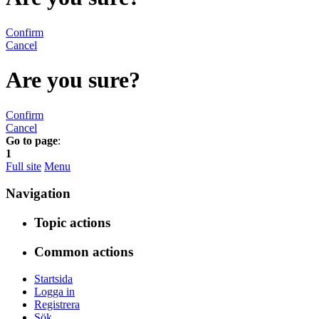
Confirm
Cancel
Are you sure?
Confirm
Cancel
Go to page
:
1
Full site
Menu
Navigation
Topic actions
Common actions
Startsida
Logga in
Registrera
Sök