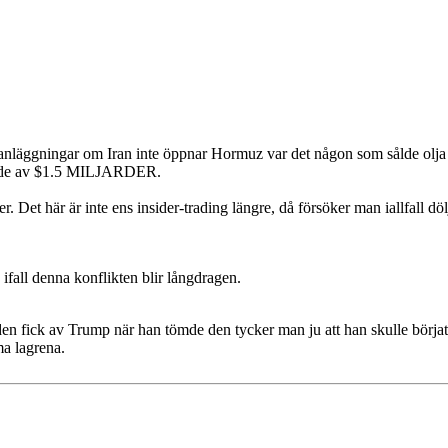
anläggningar om Iran inte öppnar Hormuz var det någon som sålde olja
 värde av $1.5 MILJARDER.
Det här är inte ens insider-trading längre, då försöker man iallfall döl
ifall denna konflikten blir långdragen.
en fick av Trump när han tömde den tycker man ju att han skulle börjat 
ma lagrena.