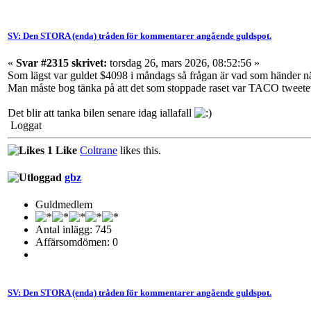
SV: Den STORA (enda) tråden för kommentarer angående guldspot.
«
Svar #2315 skrivet:
torsdag 26, mars 2026, 08:52:56 »
Som lägst var guldet $4098 i måndags så frågan är vad som händer n
Man måste bog tänka på att det som stoppade raset var TACO tweete
Det blir att tanka bilen senare idag iallafall
Loggat
1 Like
Coltrane
likes this.
gbz
Guldmedlem
Antal inlägg: 745
Affärsomdömen: 0
SV: Den STORA (enda) tråden för kommentarer angående guldspot.