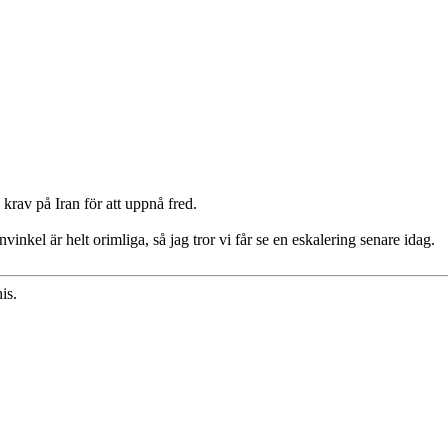
krav på Iran för att uppnå fred.
inkel är helt orimliga, så jag tror vi får se en eskalering senare idag.
is.