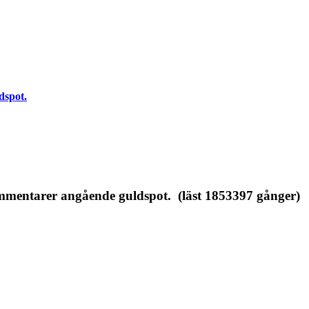
dspot.
entarer angående guldspot. (läst 1853397 gånger)