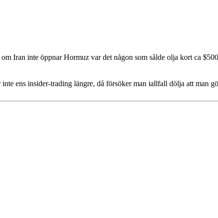
 om Iran inte öppnar Hormuz var det någon som sålde olja kort ca $500
te ens insider-trading längre, då försöker man iallfall dölja att man gö