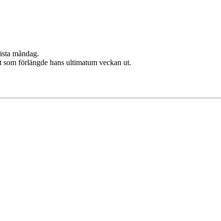
ästa måndag.
t som förlängde hans ultimatum veckan ut.