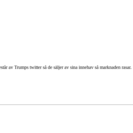
estår av Trumps twitter så de säljer av sina innehav så marknaden rasar.