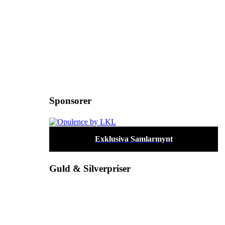
Sponsorer
Exklusiva Samlarmynt
Guld & Silverpriser