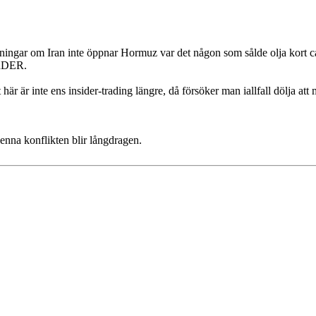
ningar om Iran inte öppnar Hormuz var det någon som sålde olja kort 
ARDER.
r är inte ens insider-trading längre, då försöker man iallfall dölja att
enna konflikten blir långdragen.