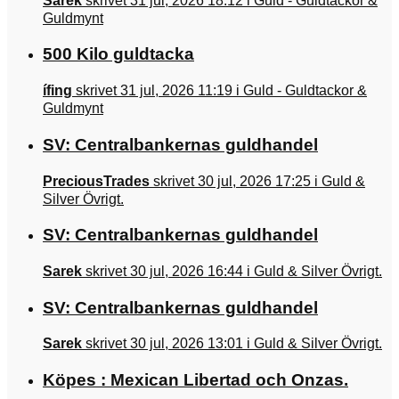
Sarek
skrivet 31 jul, 2026 18:12 i Guld - Guldtackor &
Guldmynt
500 Kilo guldtacka
ífing
skrivet 31 jul, 2026 11:19 i Guld - Guldtackor &
Guldmynt
SV: Centralbankernas guldhandel
PreciousTrades
skrivet 30 jul, 2026 17:25 i Guld &
Silver Övrigt.
SV: Centralbankernas guldhandel
Sarek
skrivet 30 jul, 2026 16:44 i Guld & Silver Övrigt.
SV: Centralbankernas guldhandel
Sarek
skrivet 30 jul, 2026 13:01 i Guld & Silver Övrigt.
Köpes : Mexican Libertad och Onzas.