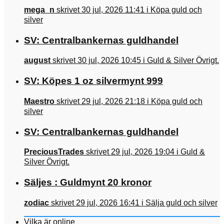
mega_n
skrivet 30 jul, 2026 11:41 i Köpa guld och
silver
SV: Centralbankernas guldhandel
august
skrivet 30 jul, 2026 10:45 i Guld & Silver Övrigt.
SV: Köpes 1 oz silvermynt 999
Maestro
skrivet 29 jul, 2026 21:18 i Köpa guld och
silver
SV: Centralbankernas guldhandel
PreciousTrades
skrivet 29 jul, 2026 19:04 i Guld &
Silver Övrigt.
Säljes : Guldmynt 20 kronor
zodiac
skrivet 29 jul, 2026 16:41 i Sälja guld och silver
Vilka är online