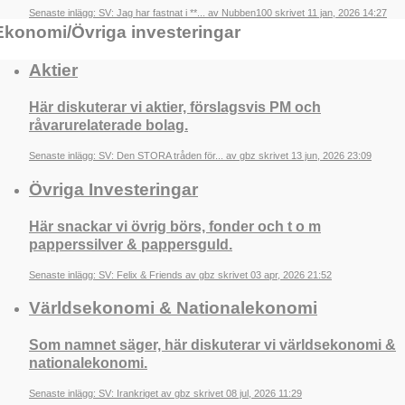
Senaste inlägg: SV: Jag har fastnat i **... av Nubben100 skrivet 11 jan, 2026 14:27
Ekonomi/Övriga investeringar
Aktier
Här diskuterar vi aktier, förslagsvis PM och
råvarurelaterade bolag.
Senaste inlägg: SV: Den STORA tråden för... av gbz skrivet 13 jun, 2026 23:09
Övriga Investeringar
Här snackar vi övrig börs, fonder och t o m
papperssilver & pappersguld.
Senaste inlägg: SV: Felix & Friends av gbz skrivet 03 apr, 2026 21:52
Världsekonomi & Nationalekonomi
Som namnet säger, här diskuterar vi världsekonomi &
nationalekonomi.
Senaste inlägg: SV: Irankriget av gbz skrivet 08 jul, 2026 11:29