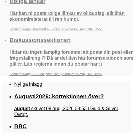
Roliga länkar
Här kan ni posta roliga länkar av olika slag, allt ifrån
ekonomirelaterat till ren humor.
Senaste inlägg: silverslott av Bosse68 skrivet 20 aug, 2025 15:25
Diskussionssektionen
Hittar du ingen lämplig forumdel att posta din post eller
frågeställning i? Då är det den här forumsektionen so
gäller. Läs reglerna innan du postar här ;)
Senaste inlägg: SV: Bad jokes. av Tyr skrivet 26 maj, 2026 15:02
Nyliga inlägg
Augusti2026: korrektionen över?
august
skrivet 08 aug, 2026 08:53 i Guld & Silver
Övrigt.
BBC