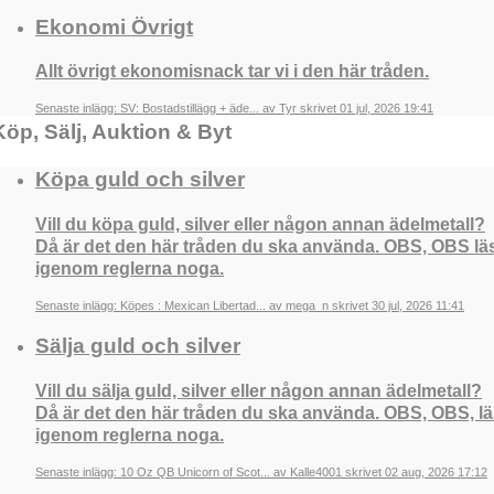
Ekonomi Övrigt
Allt övrigt ekonomisnack tar vi i den här tråden.
Senaste inlägg: SV: Bostadstillägg + äde... av Tyr skrivet 01 jul, 2026 19:41
Köp, Sälj, Auktion & Byt
Köpa guld och silver
Vill du köpa guld, silver eller någon annan ädelmetall?
Då är det den här tråden du ska använda. OBS, OBS lä
igenom reglerna noga.
Senaste inlägg: Köpes : Mexican Libertad... av mega_n skrivet 30 jul, 2026 11:41
Sälja guld och silver
Vill du sälja guld, silver eller någon annan ädelmetall?
Då är det den här tråden du ska använda. OBS, OBS, l
igenom reglerna noga.
Senaste inlägg: 10 Oz QB Unicorn of Scot... av Kalle4001 skrivet 02 aug, 2026 17:12