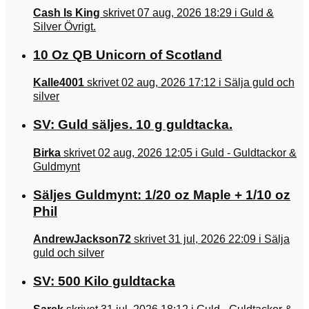
Cash Is King
skrivet 07 aug, 2026 18:29 i Guld &
Silver Övrigt.
10 Oz QB Unicorn of Scotland
Kalle4001
skrivet 02 aug, 2026 17:12 i Sälja guld och
silver
SV: Guld säljes. 10 g guldtacka.
Birka
skrivet 02 aug, 2026 12:05 i Guld - Guldtackor &
Guldmynt
Säljes Guldmynt: 1/20 oz Maple + 1/10 oz
Phil
AndrewJackson72
skrivet 31 jul, 2026 22:09 i Sälja
guld och silver
SV: 500 Kilo guldtacka