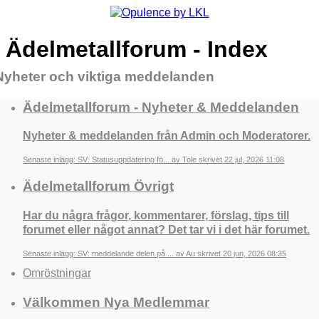
Ädelmetallforum - Index
Nyheter och viktiga meddelanden
Ädelmetallforum - Nyheter & Meddelanden
Nyheter & meddelanden från Admin och Moderatorer.
Senaste inlägg: SV: Statusuppdatering fö... av Tole skrivet 22 jul, 2026 11:08
Ädelmetallforum Övrigt
Har du några frågor, kommentarer, förslag, tips till
forumet eller något annat? Det tar vi i det här forumet.
Senaste inlägg: SV: meddelande delen på ... av Au skrivet 20 jun, 2026 08:35
Omröstningar
Välkommen Nya Medlemmar