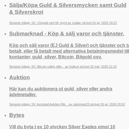
Sälja/Köpa Guld & Silversmycken samt Guld
& Silverskrot
Senaste inlägg: SV: 21kguld ram för mynt av zodiac skrivet 01 jul, 2025 18:22
Submarknad - Köp & sälj varor och tjänster.
Köp och sälj varor (EJ Guld & Silver) och tjänster och t
betalt, eller få betalt med alternativa betalningsmedel til
kontanter, guld, silver, Bitcoin, Bitgold osv.
Senaste inlägg: SV: Bitcoin säljes eller... av Kulkuri skrivet 20 maj, 2026 22:23
Auktion
Här kan du auktionera ut guld, silver eller andra
ädelmetaller.
Senaste inlägg: SV: Avslutad Auktion Rik... av slamman23 skrivet 26 jul, 2026 20:52
Bytes
Vill du byta t ex 10 stycken Silver Eagles emot 10