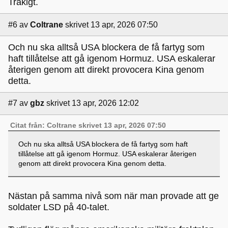
Tråkigt.
#6
av
Coltrane
skrivet 13 apr, 2026 07:50
Och nu ska alltså USA blockera de få fartyg som
haft tillåtelse att gå igenom Hormuz. USA eskalerar
återigen genom att direkt provocera Kina genom
detta.
#7
av
gbz
skrivet 13 apr, 2026 12:02
Citat från: Coltrane skrivet 13 apr, 2026 07:50
Och nu ska alltså USA blockera de få fartyg som haft
tillåtelse att gå igenom Hormuz. USA eskalerar återigen
genom att direkt provocera Kina genom detta.
Nästan på samma nivå som när man provade att ge
soldater LSD på 40-talet.