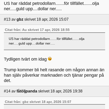
US har räddat petrodollarn.......för tillfället.......olja
ner.....guld upp....dollar ner.....
#13
av
gbz
skrivet 18 apr, 2026 15:07
Citat från: Au skrivet 17 apr, 2026 18:55
US har räddat petrodollarn.......för tillfället.......olja
ner.....guld upp....dollar ner.....
Tydligen tvärt om idag
Trump kommer bli helt rasande om någon annan än
han själv påverkar marknaden och tjänar pengar på
det.
#14
av
fåtöljpanda
skrivet 18 apr, 2026 19:38
Citat från: gbz skrivet 18 apr, 2026 15:07