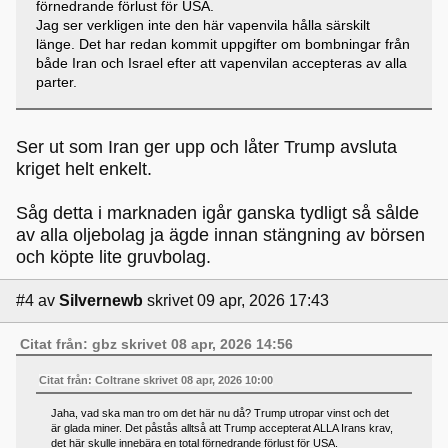
förnedrande förlust för USA.
Jag ser verkligen inte den här vapenvila hålla särskilt
länge. Det har redan kommit uppgifter om bombningar från
både Iran och Israel efter att vapenvilan accepteras av alla
parter.
Ser ut som Iran ger upp och låter Trump avsluta
kriget helt enkelt.
Såg detta i marknaden igår ganska tydligt så sålde
av alla oljebolag ja ägde innan stängning av börsen
och köpte lite gruvbolag.
#4
av
Silvernewb
skrivet 09 apr, 2026 17:43
Citat från: gbz skrivet 08 apr, 2026 14:56
Citat från: Coltrane skrivet 08 apr, 2026 10:00
Jaha, vad ska man tro om det här nu då? Trump utropar vinst och det
är glada miner. Det påstås alltså att Trump accepterat ALLA Irans krav,
det här skulle innebära en total förnedrande förlust för USA.