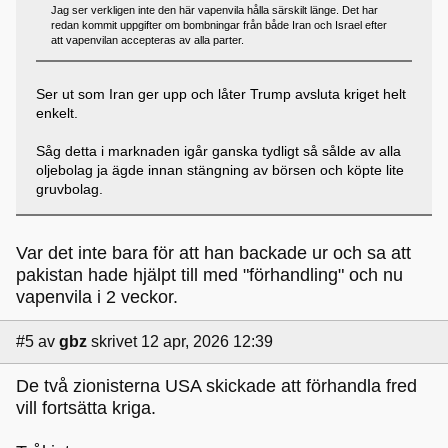
Jag ser verkligen inte den här vapenvila hålla särskilt länge. Det har
redan kommit uppgifter om bombningar från både Iran och Israel efter
att vapenvilan accepteras av alla parter.
Ser ut som Iran ger upp och låter Trump avsluta kriget helt
enkelt.
Såg detta i marknaden igår ganska tydligt så sålde av alla
oljebolag ja ägde innan stängning av börsen och köpte lite
gruvbolag.
Var det inte bara för att han backade ur och sa att
pakistan hade hjälpt till med "förhandling" och nu
vapenvila i 2 veckor.
#5
av
gbz
skrivet 12 apr, 2026 12:39
De två zionisterna USA skickade att förhandla fred
vill fortsätta kriga.