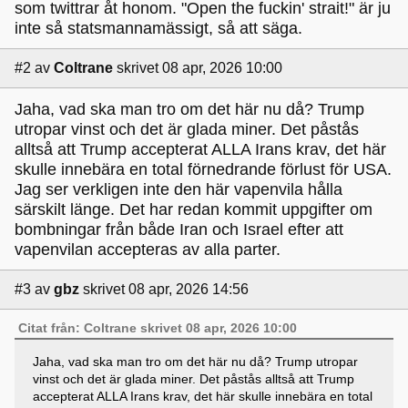
som twittrar åt honom. "Open the fuckin' strait!" är ju
inte så statsmannamässigt, så att säga.
#2
av
Coltrane
skrivet 08 apr, 2026 10:00
Jaha, vad ska man tro om det här nu då? Trump
utropar vinst och det är glada miner. Det påstås
alltså att Trump accepterat ALLA Irans krav, det här
skulle innebära en total förnedrande förlust för USA.
Jag ser verkligen inte den här vapenvila hålla
särskilt länge. Det har redan kommit uppgifter om
bombningar från både Iran och Israel efter att
vapenvilan accepteras av alla parter.
#3
av
gbz
skrivet 08 apr, 2026 14:56
Citat från: Coltrane skrivet 08 apr, 2026 10:00
Jaha, vad ska man tro om det här nu då? Trump utropar
vinst och det är glada miner. Det påstås alltså att Trump
accepterat ALLA Irans krav, det här skulle innebära en total