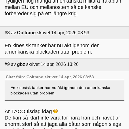
Tydligen flög många amerikanska militära fraktplan
mellan EU och mellanöstern så de kanske
förbereder sig på ett längre krig.
#8
av
Coltrane
skrivet 14 apr, 2026 08:53
En kinesisk tanker har nu åkt igenom den
amerikanska blockaden utan problem.
#9
av
gbz
skrivet 14 apr, 2026 13:26
Citat från: Coltrane skrivet 14 apr, 2026 08:53
En kinesisk tanker har nu åkt igenom den amerikanska
blockaden utan problem.
Är TACO tisdag idag
De kan så klart inte vara för nära Iran och havet är
enormt stort så att jaga alla båtar som någon slags