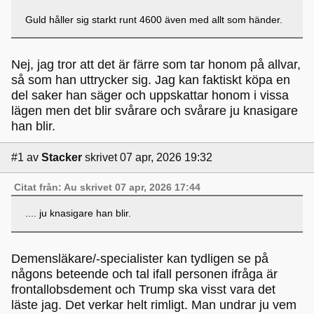
Guld håller sig starkt runt 4600 även med allt som händer.
Nej, jag tror att det är färre som tar honom på allvar,
så som han uttrycker sig. Jag kan faktiskt köpa en
del saker han säger och uppskattar honom i vissa
lägen men det blir svårare och svårare ju knasigare
han blir.
#1
av
Stacker
skrivet 07 apr, 2026 19:32
Citat från: Au skrivet 07 apr, 2026 17:44
.... ju knasigare han blir.
Demensläkare/-specialister kan tydligen se på
någons beteende och tal ifall personen ifråga är
frontallobsdement och Trump ska visst vara det
läste jag. Det verkar helt rimligt. Man undrar ju vem