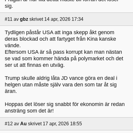
sig.
#11
av
gbz
skrivet 14 apr, 2026 17:34
Tydligen påstår USA att inga skepp åkt genom
deras blockad och att fartyget från Kina kanske
vände.
Eftersom USA är så pass korrupt kan man nästan
se vad som kommer hända på polymarket och det
ser ut att finnas en utväg.
Trump skulle aldrig låta JD vance göra en deal i
helgen utan måste själv vara den som tar åt sig
äran.
Hoppas det löser sig snabbt för ekonomin är redan
ansträng som det är!
#12
av
Au
skrivet 17 apr, 2026 18:55