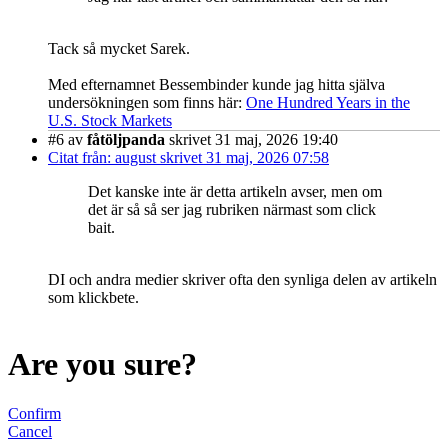
Tack så mycket Sarek.
Med efternamnet Bessembinder kunde jag hitta själva
undersökningen som finns här:
One Hundred Years in the
U.S. Stock Markets
#6
av
fåtöljpanda
skrivet 31 maj, 2026 19:40
Citat från: august skrivet 31 maj, 2026 07:58
Det kanske inte är detta artikeln avser, men om
det är så så ser jag rubriken närmast som click
bait.
DI och andra medier skriver ofta den synliga delen av artikeln
som klickbete.
Are you sure?
Confirm
Cancel