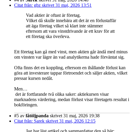
Citat från: gbz skrivet 31 maj, 2026 13:51
Vad aktier är oftast är företag.
Vilket då skulle innebära att det är en förlustaffär
att äga företag vilket så klart inte stämmer
eftersom att vara vinstdrivande är ett krav för att
ett företag ska överleva.
Ett företag kan gå med vinst, men aktien går ändå med minus
om vinsten var lägre än vad analytikerna hade förväntat sig.
Ofta finns det en koppling, eftersom en ihållande förlust kan
göra att investerare tappar förtroendet och säljer aktien, vilket
pressar kursen nedåt.
Men…
det är fortfarande två olika saker: aktiekursen visar
marknadens värdering, medan förlust visar företagets resultat i
bokföringen.
#5
av
fåtöljpanda
skrivet 31 maj, 2026 19:38
Citat från: Sarek skrivet 31 maj, 2026 12:15
Jag har läst artikel och sammanfattar den så här: