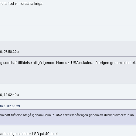
a fred vill fortsätta kriga.
6, 07:50:29 »
yg som haft tillåtelse att gå igenom Hormuz. USA eskalerar återigen genom att direk
6, 12:02:49 »
2026, 07:50:29
om haft tillåtelse att gå igenom Hormuz. USA eskalerar återigen genom att direkt provocera Kina
e att ge soldater LSD på 40-talet.