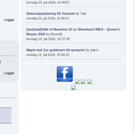
torsdag 23, juli 2026, 16:48:57
Statusuppdatering för forumet
by
Tole
onsdag 22, juli 2026, 11:08:21
Loggat
[avslutad]Yale of Beaufort 10 oz Silvermynt 999,9 – Queen’s
Beasts 2020
by
Rixen82
torsdag 16, juli 2026, 20:37:36
Maple leaf 1oz guldmynt till spotpris!
by
dakro
söndag 12, juli 2026, 20:48:25
t
Loggat