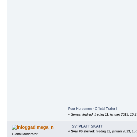
Four Horsemen - Official Trailer I
«
Senast ändrad: fredag 11, januari 2013, 15:2
SV: PLATT SKATT
mega_n
«
Svar #6 skrivet:
fredag 11, januari 2013, 15:
Global Moderator