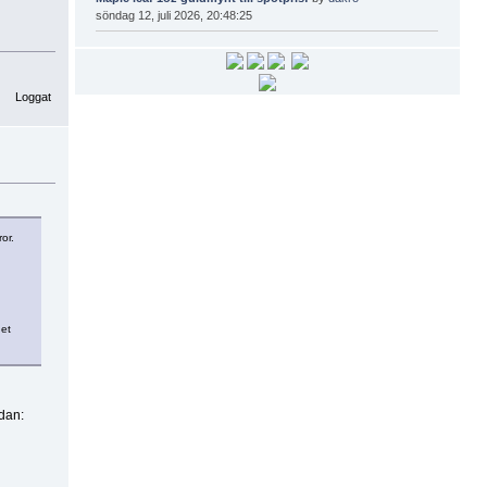
söndag 12, juli 2026, 20:48:25
Loggat
or.
det
dan: