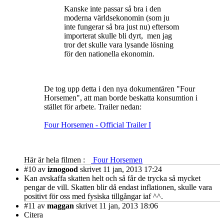
Kanske inte passar så bra i den
moderna världsekonomin (som ju
inte fungerar så bra just nu) eftersom
importerat skulle bli dyrt, men jag
tror det skulle vara lysande lösning
för den nationella ekonomin.
De tog upp detta i den nya dokumentären "Four
Horsemen", att man borde beskatta konsumtion i
stället för arbete. Trailer nedan:
Four Horsemen - Official Trailer I
Här är hela filmen :
Four Horsemen
#10
av
iznogood
skrivet 11 jan, 2013 17:24
Kan avskaffa skatten helt och så får de trycka så mycket
pengar de vill. Skatten blir då endast inflationen, skulle vara
positivt för oss med fysiska tillgångar iaf ^^.
#11
av
maggan
skrivet 11 jan, 2013 18:06
Citera