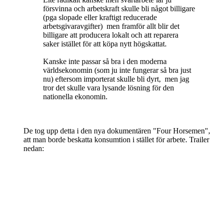
försvinna och arbetskraft skulle bli något billigare
(pga slopade eller kraftigt reducerade
arbetsgivaravgifter) men framför allt blir det
billigare att producera lokalt och att reparera
saker istället för att köpa nytt högskattat.
Kanske inte passar så bra i den moderna
världsekonomin (som ju inte fungerar så bra just
nu) eftersom importerat skulle bli dyrt, men jag
tror det skulle vara lysande lösning för den
nationella ekonomin.
De tog upp detta i den nya dokumentären "Four Horsemen",
att man borde beskatta konsumtion i stället för arbete. Trailer
nedan: