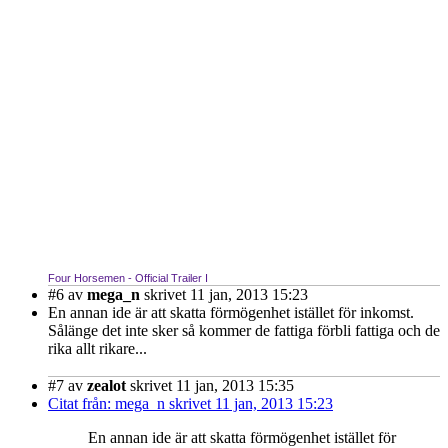
Four Horsemen - Official Trailer I
#6
av
mega_n
skrivet 11 jan, 2013 15:23
En annan ide är att skatta förmögenhet istället för inkomst.
Sålänge det inte sker så kommer de fattiga förbli fattiga och de
rika allt rikare...
#7
av
zealot
skrivet 11 jan, 2013 15:35
Citat från: mega_n skrivet 11 jan, 2013 15:23
En annan ide är att skatta förmögenhet istället för