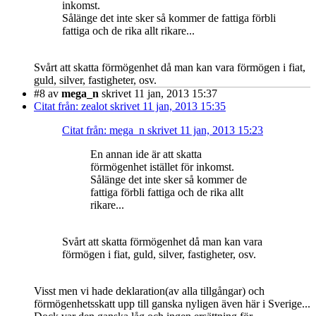
inkomst.
Sålänge det inte sker så kommer de fattiga förbli
fattiga och de rika allt rikare...
Svårt att skatta förmögenhet då man kan vara förmögen i fiat,
guld, silver, fastigheter, osv.
#8
av
mega_n
skrivet 11 jan, 2013 15:37
Citat från: zealot skrivet 11 jan, 2013 15:35
Citat från: mega_n skrivet 11 jan, 2013 15:23
En annan ide är att skatta
förmögenhet istället för inkomst.
Sålänge det inte sker så kommer de
fattiga förbli fattiga och de rika allt
rikare...
Svårt att skatta förmögenhet då man kan vara
förmögen i fiat, guld, silver, fastigheter, osv.
Visst men vi hade deklaration(av alla tillgångar) och
förmögenhetsskatt upp till ganska nyligen även här i Sverige...