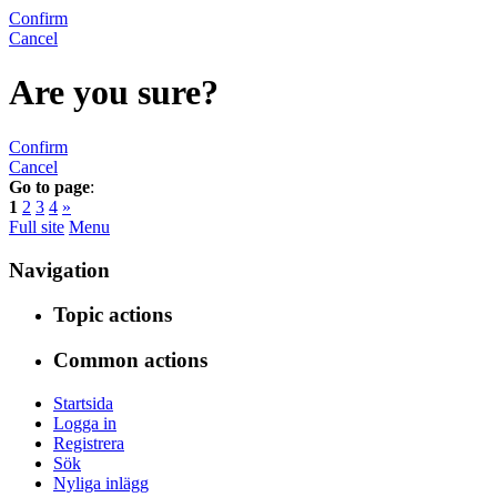
Confirm
Cancel
Are you sure?
Confirm
Cancel
Go to page
:
1
2
3
4
»
Full site
Menu
Navigation
Topic actions
Common actions
Startsida
Logga in
Registrera
Sök
Nyliga inlägg