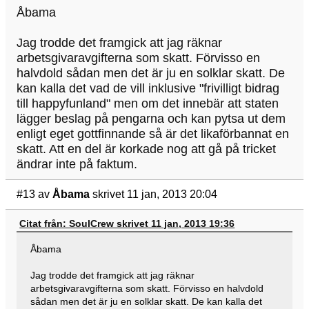
Åbama
Jag trodde det framgick att jag räknar
arbetsgivaravgifterna som skatt. Förvisso en
halvdold sådan men det är ju en solklar skatt. De
kan kalla det vad de vill inklusive "frivilligt bidrag
till happyfunland" men om det innebär att staten
lägger beslag på pengarna och kan pytsa ut dem
enligt eget gottfinnande så är det likaförbannat en
skatt. Att en del är korkade nog att gå på tricket
ändrar inte på faktum.
#13
av
Åbama
skrivet 11 jan, 2013 20:04
Citat från: SoulCrew skrivet 11 jan, 2013 19:36
Åbama
Jag trodde det framgick att jag räknar
arbetsgivaravgifterna som skatt. Förvisso en halvdold
sådan men det är ju en solklar skatt. De kan kalla det