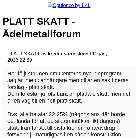
PLATT SKATT -
Ädelmetallforum
PLATT SKATT
av
kristensson
skrivet 10 jan,
2013 22:39
Har följt stormen om Centerns nya ideprogram.
Jag är inte C anhängare men gillar en sak i deras
förslag - platt skatt.
Dom föreslår ju iofs bara en plattare skatt men det
är en väg till en helt platt skatt.
Dvs. alla betalar 22-25% (någonstans där borde
det landa för att ge staten intäkter likt dagens) i
skatt från första till sista kronor, ränteavdrag
försvann ju naturligtvis i en sådan konstruktion.