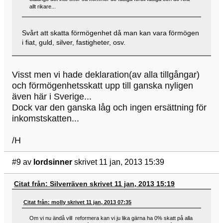
allt rikare...
Svårt att skatta förmögenhet då man kan vara förmögen
i fiat, guld, silver, fastigheter, osv.
Visst men vi hade deklaration(av alla tillgångar)
och förmögenhetsskatt upp till ganska nyligen
även här i Sverige...
Dock var den ganska låg och ingen ersättning för
inkomstskatten...
/H
#9
av
lordsinner
skrivet 11 jan, 2013 15:39
Citat från: Silverräven skrivet 11 jan, 2013 15:19
Citat från: molly skrivet 11 jan, 2013 07:35
Om vi nu ändå vill reformera kan vi ju lika gärna ha 0% skatt på alla