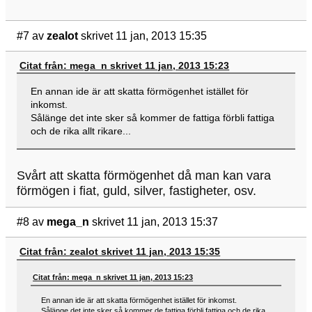
#7
av
zealot
skrivet 11 jan, 2013 15:35
Citat från: mega_n skrivet 11 jan, 2013 15:23
En annan ide är att skatta förmögenhet istället för
inkomst.
Sålänge det inte sker så kommer de fattiga förbli fattiga
och de rika allt rikare...
Svårt att skatta förmögenhet då man kan vara
förmögen i fiat, guld, silver, fastigheter, osv.
#8
av
mega_n
skrivet 11 jan, 2013 15:37
Citat från: zealot skrivet 11 jan, 2013 15:35
Citat från: mega_n skrivet 11 jan, 2013 15:23
En annan ide är att skatta förmögenhet istället för inkomst.
Sålänge det inte sker så kommer de fattiga förbli fattiga och de rika