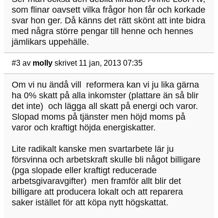
som flinar oavsett vilka frågor hon får och korkade
svar hon ger. Då känns det rätt skönt att inte bidra
med några större pengar till henne och hennes
jämlikars uppehälle.
#3
av
molly
skrivet 11 jan, 2013 07:35
Om vi nu ändå vill reformera kan vi ju lika gärna
ha 0% skatt på alla inkomster (plattare än så blir
det inte) och lägga all skatt på energi och varor.
Slopad moms på tjänster men höjd moms på
varor och kraftigt höjda energiskatter.
Lite radikalt kanske men svartarbete lär ju
försvinna och arbetskraft skulle bli något billigare
(pga slopade eller kraftigt reducerade
arbetsgivaravgifter) men framför allt blir det
billigare att producera lokalt och att reparera
saker istället för att köpa nytt högskattat.