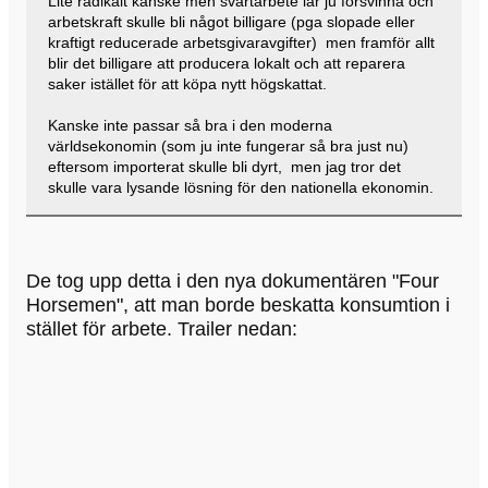
Lite radikalt kanske men svartarbete lär ju försvinna och
arbetskraft skulle bli något billigare (pga slopade eller
kraftigt reducerade arbetsgivaravgifter) men framför allt
blir det billigare att producera lokalt och att reparera
saker istället för att köpa nytt högskattat.
Kanske inte passar så bra i den moderna
världsekonomin (som ju inte fungerar så bra just nu)
eftersom importerat skulle bli dyrt, men jag tror det
skulle vara lysande lösning för den nationella ekonomin.
De tog upp detta i den nya dokumentären "Four
Horsemen", att man borde beskatta konsumtion i
stället för arbete. Trailer nedan: