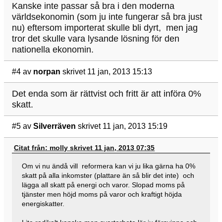
Kanske inte passar så bra i den moderna
världsekonomin (som ju inte fungerar så bra just
nu) eftersom importerat skulle bli dyrt, men jag
tror det skulle vara lysande lösning för den
nationella ekonomin.
#4
av
norpan
skrivet 11 jan, 2013 15:13
Det enda som är rättvist och fritt är att införa 0%
skatt.
#5
av
Silverräven
skrivet 11 jan, 2013 15:19
Citat från: molly skrivet 11 jan, 2013 07:35
Om vi nu ändå vill reformera kan vi ju lika gärna ha 0%
skatt på alla inkomster (plattare än så blir det inte) och
lägga all skatt på energi och varor. Slopad moms på
tjänster men höjd moms på varor och kraftigt höjda
energiskatter.