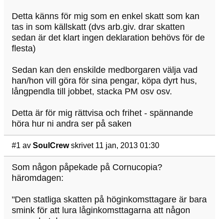
Detta känns för mig som en enkel skatt som kan
tas in som källskatt (dvs arb.giv. drar skatten
sedan är det klart ingen deklaration behövs för de
flesta)
Sedan kan den enskilde medborgaren välja vad
han/hon vill göra för sina pengar, köpa dyrt hus,
långpendla till jobbet, stacka PM osv osv.
Detta är för mig rättvisa och frihet - spännande
höra hur ni andra ser på saken
#1
av
SoulCrew
skrivet 11 jan, 2013 01:30
Som någon påpekade på Cornucopia?
häromdagen:
"Den statliga skatten på höginkomsttagare är bara
smink för att lura låginkomsttagarna att någon