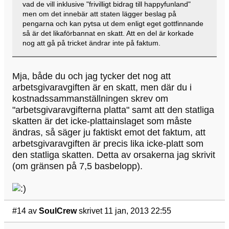
vad de vill inklusive "frivilligt bidrag till happyfunland"
men om det innebär att staten lägger beslag på
pengarna och kan pytsa ut dem enligt eget gottfinnande
så är det likaförbannat en skatt. Att en del är korkade
nog att gå på tricket ändrar inte på faktum.
Mja, både du och jag tycker det nog att
arbetsgivaravgiften är en skatt, men där du i
kostnadssammanställningen skrev om
"arbetsgivaravgifterna platta" samt att den statliga
skatten är det icke-plattainslaget som måste
ändras, så säger ju faktiskt emot det faktum, att
arbetsgivaravgiften är precis lika icke-platt som
den statliga skatten. Detta av orsakerna jag skrivit
(om gränsen på 7,5 basbelopp).
#14
av
SoulCrew
skrivet 11 jan, 2013 22:55