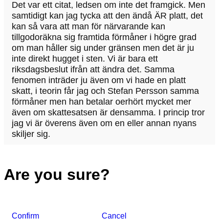
Det var ett citat, ledsen om inte det framgick. Men
samtidigt kan jag tycka att den ändå ÄR platt, det
kan så vara att man för närvarande kan
tillgodoräkna sig framtida förmåner i högre grad
om man håller sig under gränsen men det är ju
inte direkt hugget i sten. Vi är bara ett
riksdagsbeslut ifrån att ändra det. Samma
fenomen inträder ju även om vi hade en platt
skatt, i teorin får jag och Stefan Persson samma
förmåner men han betalar oerhört mycket mer
även om skattesatsen är densamma. I princip tror
jag vi är överens även om en eller annan nyans
skiljer sig.
Are you sure?
Confirm
Cancel