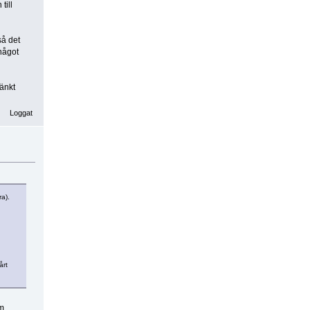
till
så det
något
änkt
Loggat
a).
årt
om