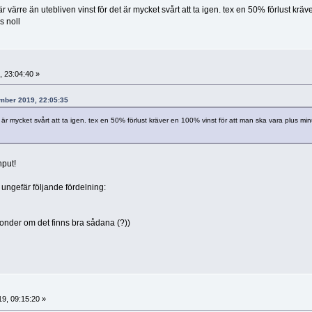
 är värre än utebliven vinst för det är mycket svårt att ta igen. tex en 50% förlust kräv
s noll
 23:04:40 »
ember 2019, 22:05:35
det är mycket svårt att ta igen. tex en 50% förlust kräver en 100% vinst för att man ska vara plus mi
nput!
 ungefär följande fördelning:
onder om det finns bra sådana (?))
9, 09:15:20 »