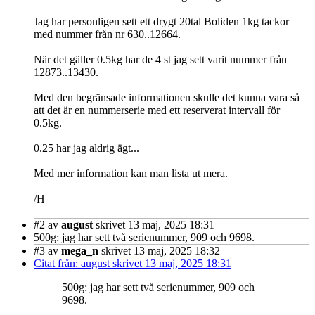
Jag har personligen sett ett drygt 20tal Boliden 1kg tackor
med nummer från nr 630..12664.
När det gäller 0.5kg har de 4 st jag sett varit nummer från
12873..13430.
Med den begränsade informationen skulle det kunna vara så
att det är en nummerserie med ett reserverat intervall för
0.5kg.
0.25 har jag aldrig ägt...
Med mer information kan man lista ut mera.
/H
#2
av
august
skrivet 13 maj, 2025 18:31
500g: jag har sett två serienummer, 909 och 9698.
#3
av
mega_n
skrivet 13 maj, 2025 18:32
Citat från: august skrivet 13 maj, 2025 18:31
500g: jag har sett två serienummer, 909 och
9698.