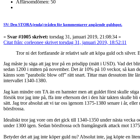
Affärsomdömen: 50
SV: Den STORA (enda) tråden för kommentarer angående guldspot.
«
Svar #1005 skrivet:
torsdag 31, januari 2019, 21:08:34 »
Citat från: corleonee skrivet torsdag 31, januari 2019, 18:52:11
Tror ni det fortfarande är relativt safe att köpa guld och silver.
Jag måste ju säga att jag tror på en prisdipp (mätt i USD). Vad det bli
sedan 1200 i mitten på november. Det är 10% på 10 veckor, så kan det i
känns som ”parabolic blow off” rätt snart. Tittar man dessutom lite l
intervallet 1340-1380.
Jag kan mindre om TA än en hamster men att guldet först skulle stiga
försök tror jag inte på, ffa inte eftersom det i den här takten skulle
sätt. Jag tror absolut att vi tar oss igenom 1375-1380 senare i år, ell
börsfrossa.
Idealiskt tror jag vore om det gick till 1340-1350 under nästa vecka oc
under 1300 igen. Sedan börsfrossa och framgångsrik attack mot 1375 
Betyder det att jag inte köper guld nu? Absolut inte, jag köpte en lit