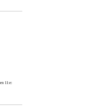
den 11:e: