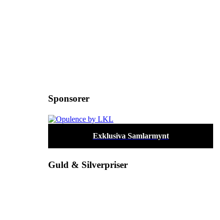
Sponsorer
Exklusiva Samlarmynt
Guld & Silverpriser