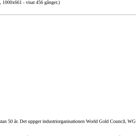
 1000x661 - visat 456 gånger.)
ästan 50 år. Det uppger industriorganisationen World Gold Council, W