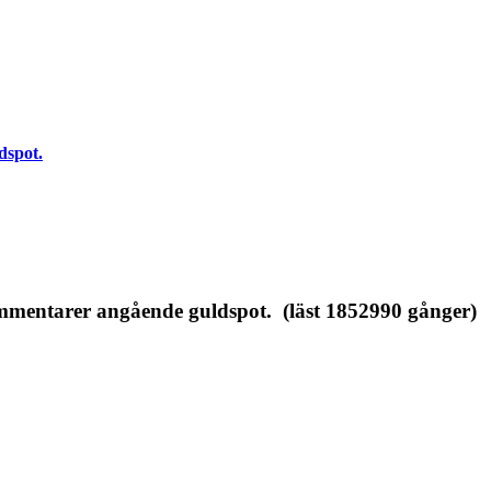
dspot.
entarer angående guldspot. (läst 1852990 gånger)