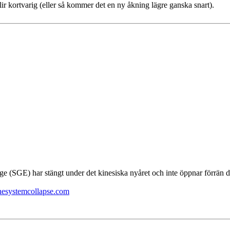
lir kortvarig (eller så kommer det en ny åkning lägre ganska snart).
nge (SGE) har stängt under det kinesiska nyåret och inte öppnar förrän 
thesystemcollapse.com