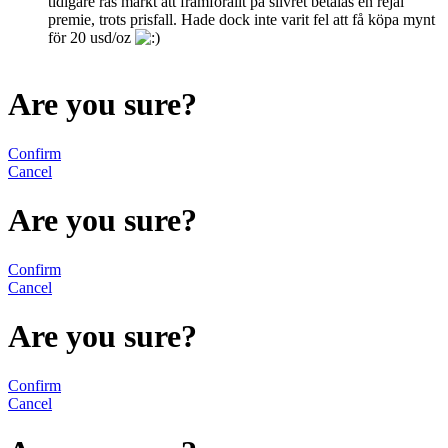
tidigare ras märkt att framförallt på silvret betalas en rejäl
premie, trots prisfall. Hade dock inte varit fel att få köpa mynt
för 20 usd/oz
Are you sure?
Confirm
Cancel
Are you sure?
Confirm
Cancel
Are you sure?
Confirm
Cancel