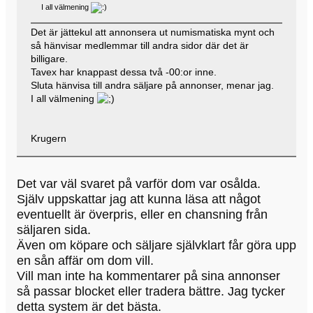
I all välmening
Det är jättekul att annonsera ut numismatiska mynt och
så hänvisar medlemmar till andra sidor där det är
billigare.
Tavex har knappast dessa två -00:or inne.
Sluta hänvisa till andra säljare på annonser, menar jag.
I all välmening
Krugern
Det var väl svaret på varför dom var osålda.
Själv uppskattar jag att kunna läsa att något
eventuellt är överpris, eller en chansning från
säljaren sida.
Även om köpare och säljare självklart får göra upp
en sån affär om dom vill.
Vill man inte ha kommentarer på sina annonser
så passar blocket eller tradera bättre. Jag tycker
detta system är det bästa.