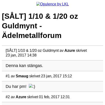
[SÅLT] 1/10 & 1/20 oz
Guldmynt -
Ädelmetallforum
[SÅLT] 1/10 & 1/20 oz Guldmynt
av
Azure
skrivet
23 jan, 2017 14:38
Denna kan stängas.
#1
av
Smaug
skrivet 23 jan, 2017 15:12
Du har pm!
#2
av
Azure
skrivet 01 feb, 2017 12:31