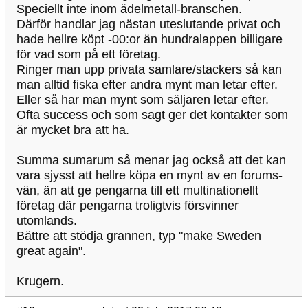
Speciellt inte inom ädelmetall-branschen.
Därför handlar jag nästan uteslutande privat och
hade hellre köpt -00:or än hundralappen billigare
för vad som på ett företag.
Ringer man upp privata samlare/stackers så kan
man alltid fiska efter andra mynt man letar efter.
Eller så har man mynt som säljaren letar efter.
Ofta success och som sagt ger det kontakter som
är mycket bra att ha.
Summa sumarum så menar jag också att det kan
vara sjysst att hellre köpa en mynt av en forums-
vän, än att ge pengarna till ett multinationellt
företag där pengarna troligtvis försvinner
utomlands.
Bättre att stödja grannen, typ "make Sweden
great again".
Krugern.