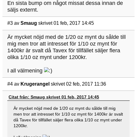
En sista bump om något missat dessa innan de
säljs externt.
#3
av
Smaug
skrivet 01 feb, 2017 14:45
Är mycket nöjd med de 1/20 oz mynt du sålde till
mig men tror att intresset för 1/10 oz mynt för
1400kr är svalt då Tavex för tillfället säljer flera
olika 1/10 oz mynt under 1200kr.
I all välmening
#4
av
Krugerangel
skrivet 02 feb, 2017 11:36
Citat från: Smaug skrivet 01 feb, 2017 14:45
Är mycket nöjd med de 1/20 oz mynt du sålde till mig
men tror att intresset för 1/10 oz mynt för 1400kr är svalt
då Tavex för tillfället säljer flera olika 1/10 oz mynt under
1200kr.