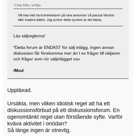
Citat från: mrSju
Vill man inte ha kommentarer på sina annonser så passar blocket
eller tradera bättre. Jag tycker detta system är det bästa.
Läs säljreglerna!
*Detta forum är ENDAST för sälj inlägg, ingen annan
diskussion får förekomma mer än t ex frågor till säljaren
och frågor som rör säljinlägget osv.
/Mod
Uppläxad.
Ursäkta, men vilken idiotisk regel att ha ett
diskussionsförbud på ett diskussionsforum. En
ogenomtänkt regel utan förstående syfte. Varför
kväva aktivitet i onödan?
Så länge ingen är otrevlig.