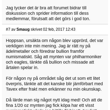
Jag tycker det är bra att forumet bidrar till
diskussion och sprider information till dess
medlemmar, förutsatt att det görs i god ton.
#7
av
Smaug
skrivet 02 feb, 2017 12:43
Hoppsan, ursäkta om någon blev upprörd, det var
verkligen inte min mening. Jag är rätt ny på
ädelmetaller och föredrar bullion framför
numismatiskt. Såg att mynten var philharmoniker
och eagles, tänkte då bullion och missade att
årtalen spelar in.
För någon ny på området såg det ut som ett litet
överpris, tänkte att det kanske blir jämförbart med
Tavex efter frakt men erkänner nu min okunskap.
Då lärde man sig något nytt idag med! Och att de
fina 1/20 oz mynten jag fick köpa har ett visst