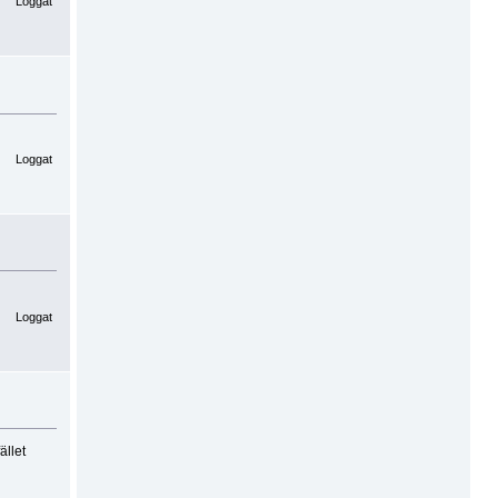
Loggat
Loggat
Loggat
ället