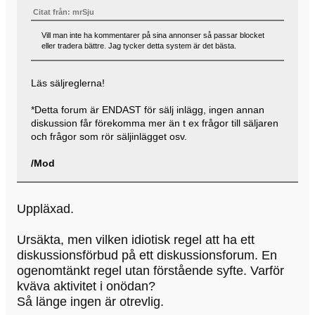
Citat från: mrSju
Vill man inte ha kommentarer på sina annonser så passar blocket
eller tradera bättre. Jag tycker detta system är det bästa.
Läs säljreglerna!
*Detta forum är ENDAST för sälj inlägg, ingen annan
diskussion får förekomma mer än t ex frågor till säljaren
och frågor som rör säljinlägget osv.
/Mod
Uppläxad.
Ursäkta, men vilken idiotisk regel att ha ett
diskussionsförbud på ett diskussionsforum. En
ogenomtänkt regel utan förstående syfte. Varför
kväva aktivitet i onödan?
Så länge ingen är otrevlig.