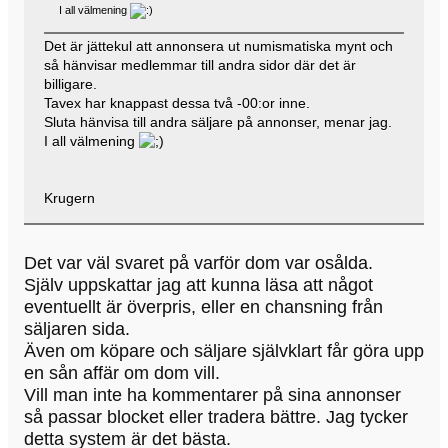
I all välmening
Det är jättekul att annonsera ut numismatiska mynt och
så hänvisar medlemmar till andra sidor där det är
billigare.
Tavex har knappast dessa två -00:or inne.
Sluta hänvisa till andra säljare på annonser, menar jag.
I all välmening
Krugern
Det var väl svaret på varför dom var osålda.
Själv uppskattar jag att kunna läsa att något
eventuellt är överpris, eller en chansning från
säljaren sida.
Även om köpare och säljare självklart får göra upp
en sån affär om dom vill.
Vill man inte ha kommentarer på sina annonser
så passar blocket eller tradera bättre. Jag tycker
detta system är det bästa.