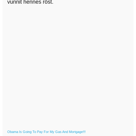
vunnit hennes röst.
Obama Is Going To Pay For My Gas And Mortgage!!!