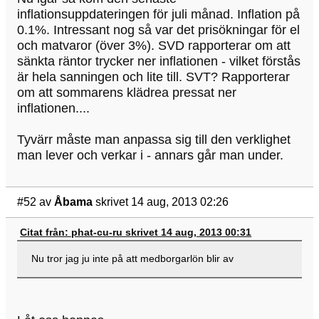
inflationsuppdateringen för juli månad. Inflation på
0.1%. Intressant nog så var det prisökningar för el
och matvaror (över 3%). SVD rapporterar om att
sänkta räntor trycker ner inflationen - vilket förstås
är hela sanningen och lite till. SVT? Rapporterar
om att sommarens klädrea pressat ner
inflationen....
Tyvärr måste man anpassa sig till den verklighet
man lever och verkar i - annars går man under.
#52
av
Åbama
skrivet 14 aug, 2013 02:26
Citat från: phat-cu-ru skrivet 14 aug, 2013 00:31
Nu tror jag ju inte på att medborgarlön blir av