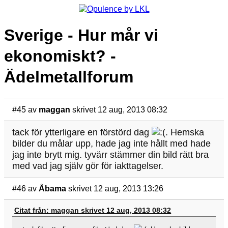
Sverige - Hur mår vi
ekonomiskt? -
Ädelmetallforum
#45
av
maggan
skrivet 12 aug, 2013 08:32
tack för ytterligare en förstörd dag
. Hemska
bilder du målar upp, hade jag inte hållt med hade
jag inte brytt mig. tyvärr stämmer din bild rätt bra
med vad jag själv gör för iakttagelser.
#46
av
Åbama
skrivet 12 aug, 2013 13:26
Citat från: maggan skrivet 12 aug, 2013 08:32