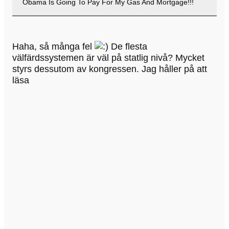
Obama Is Going To Pay For My Gas And Mortgage!!!
Haha, så många fel
De flesta
välfärdssystemen är väl på statlig nivå? Mycket
styrs dessutom av kongressen. Jag håller på att
läsa