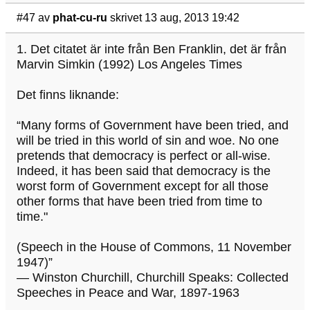
#47
av
phat-cu-ru
skrivet 13 aug, 2013 19:42
1. Det citatet är inte från Ben Franklin, det är från
Marvin Simkin (1992) Los Angeles Times
Det finns liknande:
“Many forms of Government have been tried, and
will be tried in this world of sin and woe. No one
pretends that democracy is perfect or all-wise.
Indeed, it has been said that democracy is the
worst form of Government except for all those
other forms that have been tried from time to
time."
(Speech in the House of Commons, 11 November
1947)”
― Winston Churchill, Churchill Speaks: Collected
Speeches in Peace and War, 1897-1963