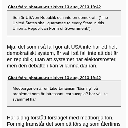
Citat från: phat-cu-ru skrivet 13 aug, 2013 19:42
Sen är USA en Republik och inte en demokrati. ('The
United States shall guarantee to every State in this
Union a Republican Form of Government.').
Mja, det som i så fall gör att USA inte har ett helt
demokratiskt system, är väl i så fall inte att det är
en republik, utan att systemet har elektorsröster,
men den debatten kan vi lämna därhän.
Citat från: phat-cu-ru skrivet 13 aug, 2013 19:42
Medborgarlön är en Libertarianism "lösning" på
problemet som är intressant. cornucopia? har väl lite
svammel här
Har aldrig förstått förslaget med medborgarlön.
För mig framstår det som ett förslag som återfinns