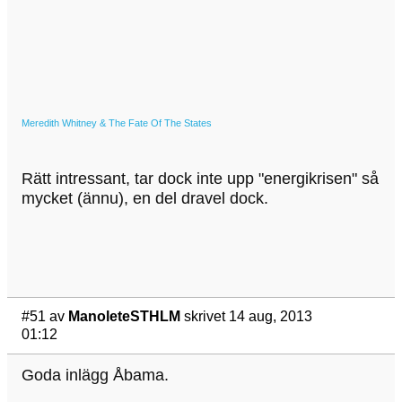
Meredith Whitney & The Fate Of The States
Rätt intressant, tar dock inte upp "energikrisen" så
mycket (ännu), en del dravel dock.
#51
av
ManoleteSTHLM
skrivet 14 aug, 2013
01:12
Goda inlägg Åbama.