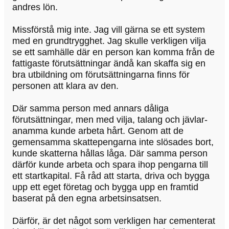
andres lön.
Missförstå mig inte. Jag vill gärna se ett system
med en grundtrygghet. Jag skulle verkligen vilja
se ett samhälle där en person kan komma från de
fattigaste förutsättningar ändå kan skaffa sig en
bra utbildning om förutsättningarna finns för
personen att klara av den.
Där samma person med annars dåliga
förutsättningar, men med vilja, talang och jävlar-
anamma kunde arbeta hårt. Genom att de
gemensamma skattepengarna inte slösades bort,
kunde skatterna hållas låga. Där samma person
därför kunde arbeta och spara ihop pengarna till
ett startkapital. Få råd att starta, driva och bygga
upp ett eget företag och bygga upp en framtid
baserat på den egna arbetsinsatsen.
Därför, är det något som verkligen har cementerat