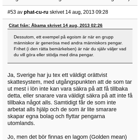
#53
av
phat-cu-ru
skrivet 14 aug, 2013 09:28
Citat från: Åbama skrivet 14 aug, 2013 02:26
Dessutom, ett exempel på egoism är när en grupp
människor är generösa med andra människors pengar.
Frihet (i den rätta bemärkelsen) är när du själv väljer vad
du vill göra eller stödja med dina pengar.
Ja, Sverige har ju tex ett väldigt orättvist
skattesystem, med utgångspunkten att de som tar
ut mest i lön inte kan vara säkra på att få tillbaka
detta, eller snarare vara väldigt säkra på att inte få
tillbaka något alls. Samtidigt får de som inte
arbetat alls hjälp och de som är lite smarare
skapar egna bolag och flyttar pengarna
utomlands.
Jo, men det bör finnas en lagom (Golden mean)