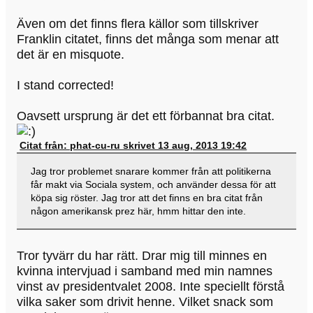
Även om det finns flera källor som tillskriver
Franklin citatet, finns det många som menar att
det är en misquote.
I stand corrected!
Oavsett ursprung är det ett förbannat bra citat.
Citat från: phat-cu-ru skrivet 13 aug, 2013 19:42
Jag tror problemet snarare kommer från att politikerna
får makt via Sociala system, och använder dessa för att
köpa sig röster. Jag tror att det finns en bra citat från
någon amerikansk prez här, hmm hittar den inte.
Tror tyvärr du har rätt. Drar mig till minnes en
kvinna intervjuad i samband med min namnes
vinst av presidentvalet 2008. Inte speciellt förstå
vilka saker som drivit henne. Vilket snack som