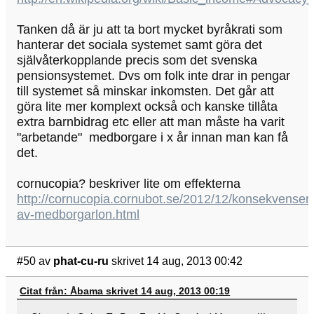
Tanken då är ju att ta bort mycket byråkrati som
hanterar det sociala systemet samt göra det
självåterkopplande precis som det svenska
pensionsystemet. Dvs om folk inte drar in pengar
till systemet så minskar inkomsten. Det går att
göra lite mer komplext också och kanske tillåta
extra barnbidrag etc eller att man måste ha varit
"arbetande" medborgare i x år innan man kan få
det.
cornucopia? beskriver lite om effekterna
http://cornucopia.cornubot.se/2012/12/konsekvenser-
av-medborgarlon.html
#50
av
phat-cu-ru
skrivet 14 aug, 2013 00:42
Citat från: Åbama skrivet 14 aug, 2013 00:19