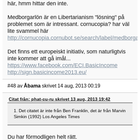
här, hmm hittar den inte.
Medborgarlön är en Libertarianism "lösning" på
problemet som är intressant. cornucopia? har väl
lite svammel här
http://cornucopia.cornubot.se/search/label/medbor
Det finns ett europeiskt initiativ, som naturligtvis
inte kommer att gå imål...
https://www.facebook.com/ECI.BasicIncome
http://sign.basicincome2013.eu/
#48
av
Åbama
skrivet 14 aug, 2013 00:19
Citat från: phat-cu-ru skrivet 13 aug, 2013 19:42
1. Det citatet är inte från Ben Franklin, det är från Marvin
Simkin (1992) Los Angeles Times
Du har förmodligen helt rätt.