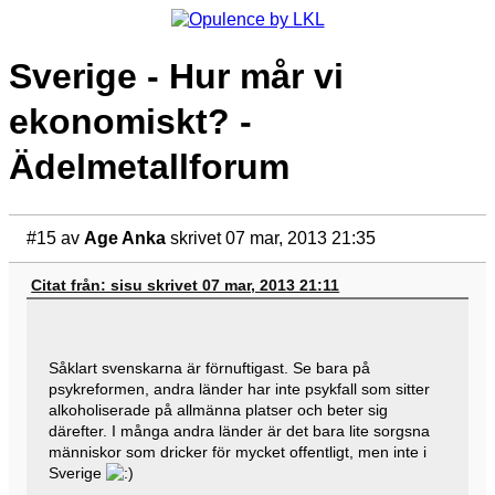
Sverige - Hur mår vi
ekonomiskt? -
Ädelmetallforum
#15
av
Age Anka
skrivet 07 mar, 2013 21:35
Citat från: sisu skrivet 07 mar, 2013 21:11
Såklart svenskarna är förnuftigast. Se bara på
psykreformen, andra länder har inte psykfall som sitter
alkoholiserade på allmänna platser och beter sig
därefter. I många andra länder är det bara lite sorgsna
människor som dricker för mycket offentligt, men inte i
Sverige