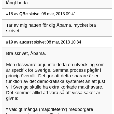
långt borta.
#18
av
QBe
skrivet 08 mar, 2013 09:41
Tar av mig hatten för dig Åbama, mycket bra
skrivet.
#19
av
august
skrivet 08 mar, 2013 10:34
Bra skrivet, Åbama.
Men dessvärre är ju inte detta en utveckling som
är specifik för Sverige. Samma process pågår i
princip överallt. Det gör att detta snarare är en
funktion av det demokratiska systemet än att just
vi i Sverige skulle ha extra korkade makthavare.
Det kommer alltid att vara så att vissa saker är
givna:
* väldigt många (majoriteten?) medborgare