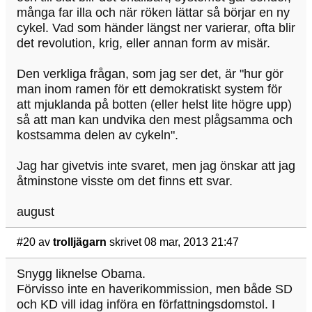
många far illa och när röken lättar så börjar en ny
cykel. Vad som händer längst ner varierar, ofta blir
det revolution, krig, eller annan form av misär.
Den verkliga frågan, som jag ser det, är "hur gör
man inom ramen för ett demokratiskt system för
att mjuklanda på botten (eller helst lite högre upp)
så att man kan undvika den mest plågsamma och
kostsamma delen av cykeln".
Jag har givetvis inte svaret, men jag önskar att jag
åtminstone visste om det finns ett svar.
august
#20
av
trolljägarn
skrivet 08 mar, 2013 21:47
Snygg liknelse Obama.
Förvisso inte en haverikommission, men både SD
och KD vill idag införa en författningsdomstol. I