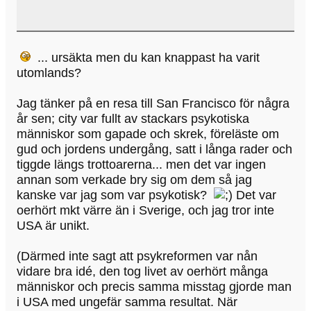
... ursäkta men du kan knappast ha varit
utomlands?
Jag tänker på en resa till San Francisco för några
år sen; city var fullt av stackars psykotiska
människor som gapade och skrek, föreläste om
gud och jordens undergång, satt i långa rader och
tiggde längs trottoarerna... men det var ingen
annan som verkade bry sig om dem så jag
kanske var jag som var psykotisk?
Det var
oerhört mkt värre än i Sverige, och jag tror inte
USA är unikt.
(Därmed inte sagt att psykreformen var nån
vidare bra idé, den tog livet av oerhört många
människor och precis samma misstag gjorde man
i USA med ungefär samma resultat. När