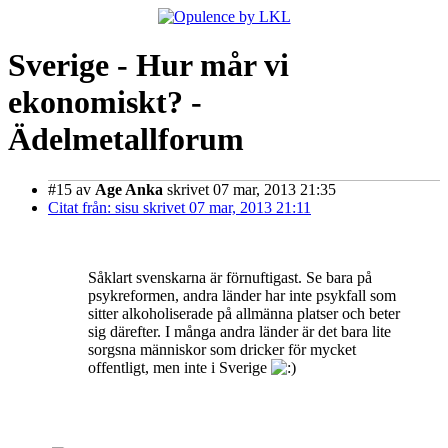
Sverige - Hur mår vi
ekonomiskt? -
Ädelmetallforum
#15
av
Age Anka
skrivet 07 mar, 2013 21:35
Citat från: sisu skrivet 07 mar, 2013 21:11
Såklart svenskarna är förnuftigast. Se bara på
psykreformen, andra länder har inte psykfall som
sitter alkoholiserade på allmänna platser och beter
sig därefter. I många andra länder är det bara lite
sorgsna människor som dricker för mycket
offentligt, men inte i Sverige