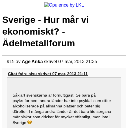
Sverige - Hur mår vi
ekonomiskt? -
Ädelmetallforum
#15
av
Age Anka
skrivet 07 mar, 2013 21:35
Citat från: sisu skrivet 07 mar, 2013 21:11
Såklart svenskarna är förnuftigast. Se bara på
psykreformen, andra länder har inte psykfall som sitter
alkoholiserade på allmänna platser och beter sig
därefter. I många andra länder är det bara lite sorgsna
människor som dricker för mycket offentligt, men inte i
Sverige