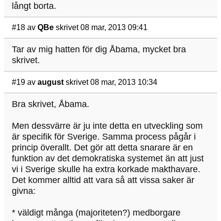
långt borta.
#18
av
QBe
skrivet 08 mar, 2013 09:41
Tar av mig hatten för dig Åbama, mycket bra
skrivet.
#19
av
august
skrivet 08 mar, 2013 10:34
Bra skrivet, Åbama.
Men dessvärre är ju inte detta en utveckling som
är specifik för Sverige. Samma process pågår i
princip överallt. Det gör att detta snarare är en
funktion av det demokratiska systemet än att just
vi i Sverige skulle ha extra korkade makthavare.
Det kommer alltid att vara så att vissa saker är
givna:
* väldigt många (majoriteten?) medborgare