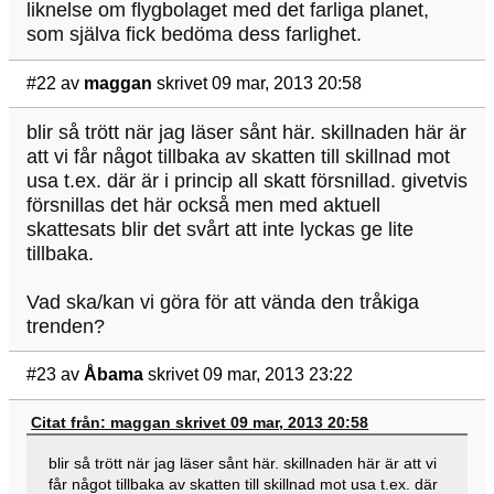
liknelse om flygbolaget med det farliga planet,
som själva fick bedöma dess farlighet.
#22
av
maggan
skrivet 09 mar, 2013 20:58
blir så trött när jag läser sånt här. skillnaden här är
att vi får något tillbaka av skatten till skillnad mot
usa t.ex. där är i princip all skatt försnillad. givetvis
försnillas det här också men med aktuell
skattesats blir det svårt att inte lyckas ge lite
tillbaka.
Vad ska/kan vi göra för att vända den tråkiga
trenden?
#23
av
Åbama
skrivet 09 mar, 2013 23:22
Citat från: maggan skrivet 09 mar, 2013 20:58
blir så trött när jag läser sånt här. skillnaden här är att vi
får något tillbaka av skatten till skillnad mot usa t.ex. där