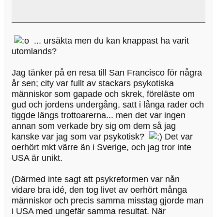
... ursäkta men du kan knappast ha varit
utomlands?
Jag tänker på en resa till San Francisco för några
år sen; city var fullt av stackars psykotiska
människor som gapade och skrek, föreläste om
gud och jordens undergång, satt i långa rader och
tiggde längs trottoarerna... men det var ingen
annan som verkade bry sig om dem så jag
kanske var jag som var psykotisk?
Det var
oerhört mkt värre än i Sverige, och jag tror inte
USA är unikt.
(Därmed inte sagt att psykreformen var nån
vidare bra idé, den tog livet av oerhört många
människor och precis samma misstag gjorde man
i USA med ungefär samma resultat. När