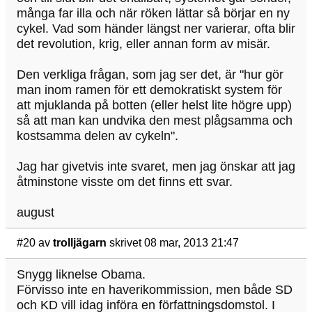
många far illa och när röken lättar så börjar en ny
cykel. Vad som händer längst ner varierar, ofta blir
det revolution, krig, eller annan form av misär.
Den verkliga frågan, som jag ser det, är "hur gör
man inom ramen för ett demokratiskt system för
att mjuklanda på botten (eller helst lite högre upp)
så att man kan undvika den mest plågsamma och
kostsamma delen av cykeln".
Jag har givetvis inte svaret, men jag önskar att jag
åtminstone visste om det finns ett svar.
august
#20
av
trolljägarn
skrivet 08 mar, 2013 21:47
Snygg liknelse Obama.
Förvisso inte en haverikommission, men både SD
och KD vill idag införa en författningsdomstol. I