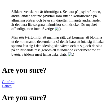
Såklart svenskarna är förnuftigast. Se bara på psykreformen,
andra länder har inte psykfall som sitter alkoholiserade på
allmänna platser och beter sig därefter. I många andra länder
är det bara lite sorgsna människor som dricker för mycket
offentligt, men inte i Sverige
Man gör tvärtom för att man har rätt, det kommer att blomma
ut de kommande decennierna så det är bara att luta sig tillbaka
spänna fast sig i den ideologiska väven och ta sig och de sina
på en hisnande resa genom ett svindlande experiment för att
bygga världens mest fantastiska plats.
Are you sure?
Confirm
Cancel
Are you sure?