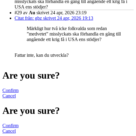
misslyckats ska förhandla en gång till angående ett krig få i
USA ens stödjer?
#29
av
Au
skrivet 24 apr, 2026 23:19
Citat från: gbz skrivet 24 apr, 2026 19:13
Märkligt hur två icke folkvalda som redan
”medvetet” misslyckats ska förhandla en gång till
angående ett krig få i USA ens stödjer?
Fattar inte, kan du utveckla?
Are you sure?
Confirm
Cancel
Are you sure?
Confirm
Cancel