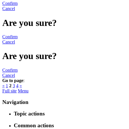
Confirm
Cancel
Are you sure?
Confirm
Cancel
Are you sure?
Confirm
Cancel
Go to page
:
«
1
2
3
4
»
Full site
Menu
Navigation
Topic actions
Common actions