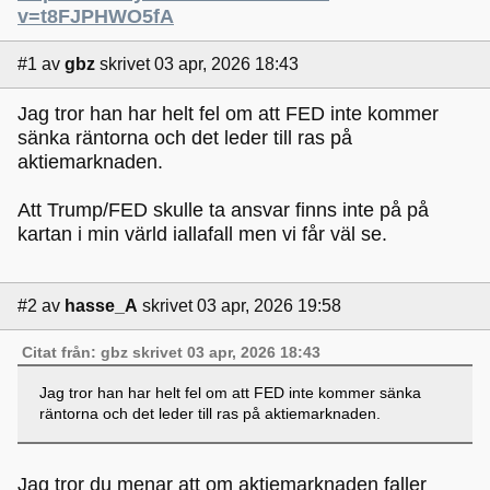
v=t8FJPHWO5fA
#1
av
gbz
skrivet 03 apr, 2026 18:43
Jag tror han har helt fel om att FED inte kommer
sänka räntorna och det leder till ras på
aktiemarknaden.
Att Trump/FED skulle ta ansvar finns inte på på
kartan i min värld iallafall men vi får väl se.
#2
av
hasse_A
skrivet 03 apr, 2026 19:58
Citat från: gbz skrivet 03 apr, 2026 18:43
Jag tror han har helt fel om att FED inte kommer sänka
räntorna och det leder till ras på aktiemarknaden.
Jag tror du menar att om aktiemarknaden faller