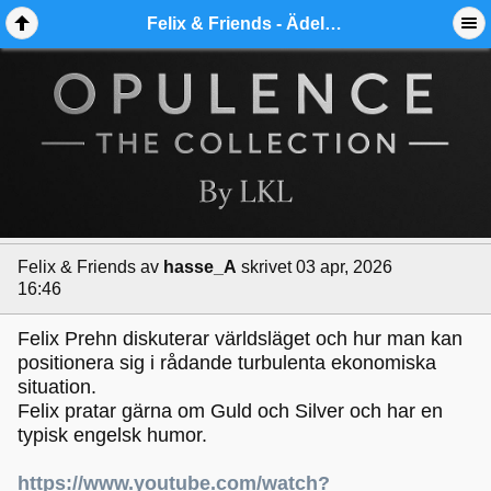
Felix & Friends - Ädelmetallforum
Felix & Friends
av
hasse_A
skrivet 03 apr, 2026
16:46
Felix Prehn diskuterar världsläget och hur man kan
positionera sig i rådande turbulenta ekonomiska
situation.
Felix pratar gärna om Guld och Silver och har en
typisk engelsk humor.
https://www.youtube.com/watch?