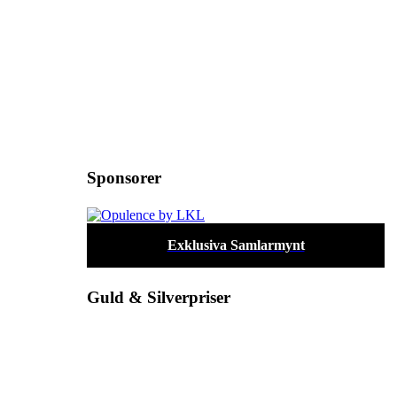
Sponsorer
Exklusiva Samlarmynt
Guld & Silverpriser