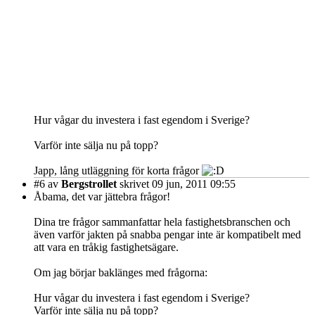
Hur vågar du investera i fast egendom i Sverige?
Varför inte sälja nu på topp?
Japp, lång utläggning för korta frågor
#6
av
Bergstrollet
skrivet 09 jun, 2011 09:55
Åbama, det var jättebra frågor!
Dina tre frågor sammanfattar hela fastighetsbranschen och
även varför jakten på snabba pengar inte är kompatibelt med
att vara en tråkig fastighetsägare.
Om jag börjar baklänges med frågorna:
Hur vågar du investera i fast egendom i Sverige?
Varför inte sälja nu på topp?