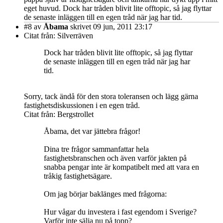
eget huvud. Dock har tråden blivit lite offtopic, så jag flyttar
de senaste inläggen till en egen tråd när jag har tid.
#8
av
Åbama
skrivet 09 jun, 2011 23:17
Citat från: Silverräven
Dock har tråden blivit lite offtopic, så jag flyttar
de senaste inläggen till en egen tråd när jag har
tid.
Sorry, tack ändå för den stora toleransen och lägg gärna
fastighetsdiskussionen i en egen tråd.
Citat från: Bergstrollet
Åbama, det var jättebra frågor!
Dina tre frågor sammanfattar hela
fastighetsbranschen och även varför jakten på
snabba pengar inte är kompatibelt med att vara en
tråkig fastighetsägare.
Om jag börjar baklänges med frågorna:
Hur vågar du investera i fast egendom i Sverige?
Varför inte sälja nu på topp?