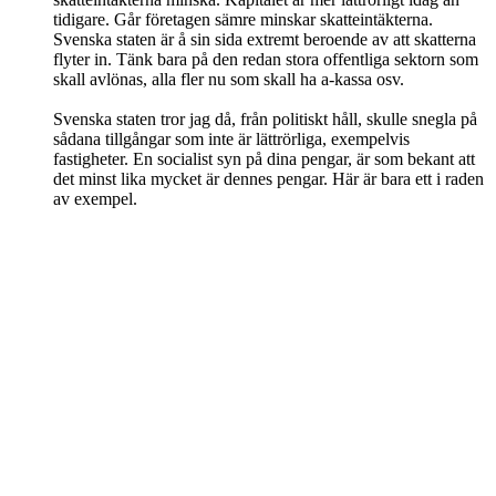
tidigare. Går företagen sämre minskar skatteintäkterna.
Svenska staten är å sin sida extremt beroende av att skatterna
flyter in. Tänk bara på den redan stora offentliga sektorn som
skall avlönas, alla fler nu som skall ha a-kassa osv.
Svenska staten tror jag då, från politiskt håll, skulle snegla på
sådana tillgångar som inte är lättrörliga, exempelvis
fastigheter. En socialist syn på dina pengar, är som bekant att
det minst lika mycket är dennes pengar. Här är bara ett i raden
av exempel.