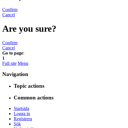
Confirm
Cancel
Are you sure?
Confirm
Cancel
Go to page
:
1
Full site
Menu
Navigation
Topic actions
Common actions
Startsida
Logga in
Registrera
Sök