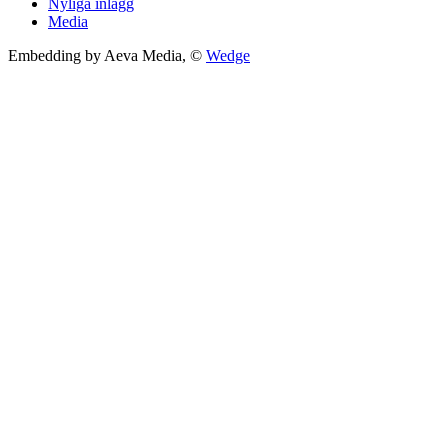
Nyliga inlägg
Media
Embedding by Aeva Media, ©
Wedge