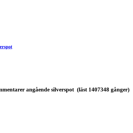
erspot
entarer angående silverspot (läst 1407348 gånger)