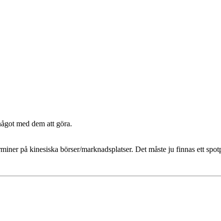
något med dem att göra.
miner på kinesiska börser/marknadsplatser. Det måste ju finnas ett spotp