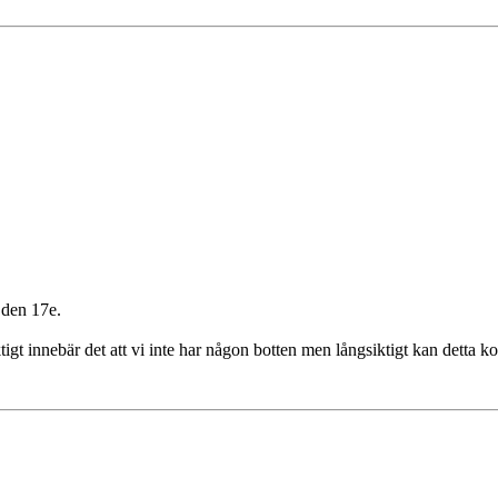
 den 17e.
igt innebär det att vi inte har någon botten men långsiktigt kan detta