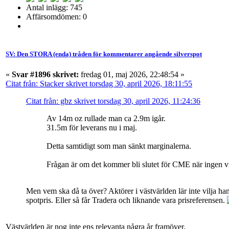
Antal inlägg: 745
Affärsomdömen: 0
SV: Den STORA (enda) tråden för kommentarer angående silverspot
«
Svar #1896 skrivet:
fredag 01, maj 2026, 22:48:54 »
Citat från: Stacker skrivet torsdag 30, april 2026, 18:11:55
Citat från: gbz skrivet torsdag 30, april 2026, 11:24:36
Av 14m oz rullade man ca 2.9m igår.
31.5m för leverans nu i maj.
Detta samtidigt som man sänkt marginalerna.
Frågan är om det kommer bli slutet för CME när ingen vi
Men vem ska då ta över? Aktörer i västvärlden lär inte vilja ha
spotpris. Eller så får Tradera och liknande vara prisreferensen.
Västvärlden är nog inte ens relevanta några år framöver.