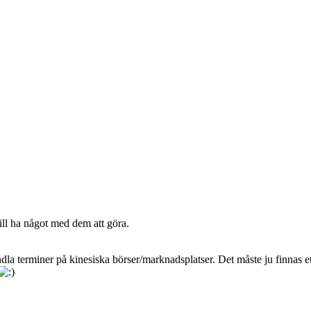
ll ha något med dem att göra.
ndla terminer på kinesiska börser/marknadsplatser. Det måste ju finnas et