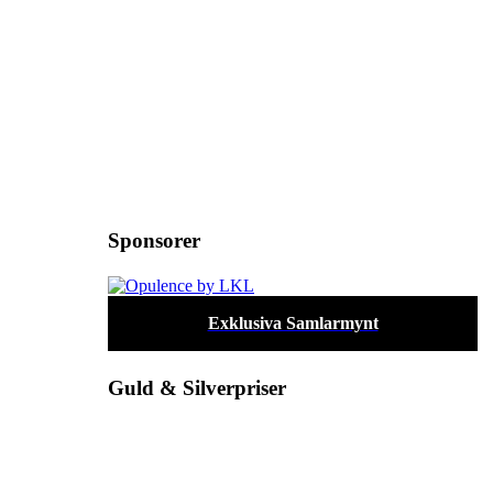
Sponsorer
Exklusiva Samlarmynt
Guld & Silverpriser