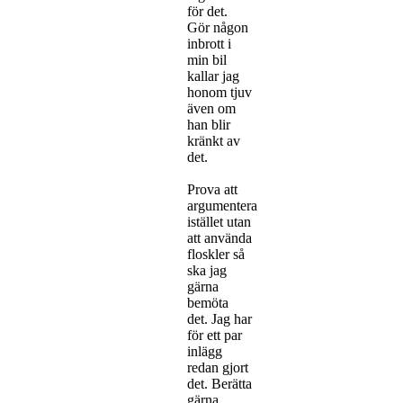
för det.
Gör någon
inbrott i
min bil
kallar jag
honom tjuv
även om
han blir
kränkt av
det.
Prova att
argumentera
istället utan
att använda
floskler så
ska jag
gärna
bemöta
det. Jag har
för ett par
inlägg
redan gjort
det. Berätta
gärna