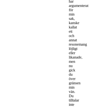
har
argumenterat
för
min
sak,
kanske
kallat
ett
och
annat
resonemang
löjligt
eller
likanade,
men
nu
gick
du
över
gränsen
min
vän.
Du
tilltalar
inte