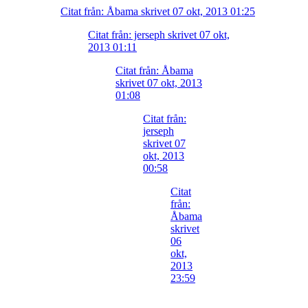
Citat från: Åbama skrivet 07 okt, 2013 01:25
Citat från: jerseph skrivet 07 okt,
2013 01:11
Citat från: Åbama
skrivet 07 okt, 2013
01:08
Citat från:
jerseph
skrivet 07
okt, 2013
00:58
Citat
från:
Åbama
skrivet
06
okt,
2013
23:59