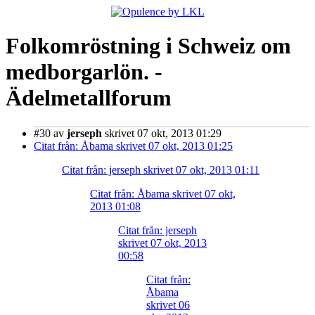
Folkomröstning i Schweiz om
medborgarlön. -
Ädelmetallforum
#30
av
jerseph
skrivet 07 okt, 2013 01:29
Citat från: Åbama skrivet 07 okt, 2013 01:25
Citat från: jerseph skrivet 07 okt, 2013 01:11
Citat från: Åbama skrivet 07 okt,
2013 01:08
Citat från: jerseph
skrivet 07 okt, 2013
00:58
Citat från:
Åbama
skrivet 06