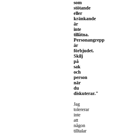
som
stötande
eller
kränkande
är
inte
tillåtna.
Personangrepp
är
förbjudet.
Skilj
på
sak
och
person
när
du
diskuterar."
Jag
tolererar
inte
att
någon
tilltalar