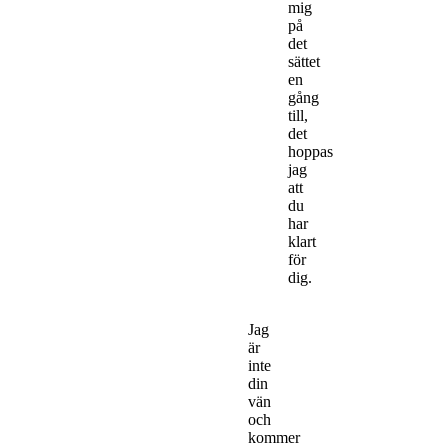
mig
på
det
sättet
en
gång
till,
det
hoppas
jag
att
du
har
klart
för
dig.
Jag
är
inte
din
vän
och
kommer