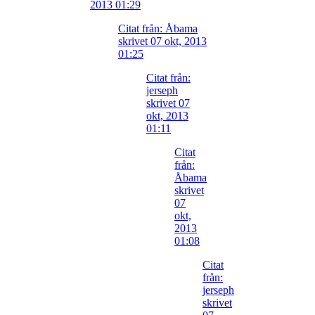
2013 01:29
Citat från: Åbama
skrivet 07 okt, 2013
01:25
Citat från:
jerseph
skrivet 07
okt, 2013
01:11
Citat
från:
Åbama
skrivet
07
okt,
2013
01:08
Citat
från:
jerseph
skrivet