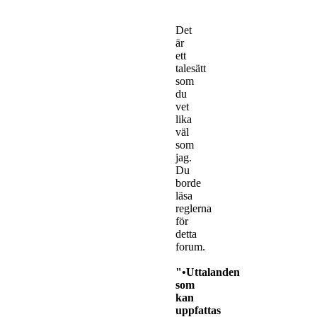
Det
är
ett
talesätt
som
du
vet
lika
väl
som
jag.
Du
borde
läsa
reglerna
för
detta
forum.
"•Uttalanden
som
kan
uppfattas