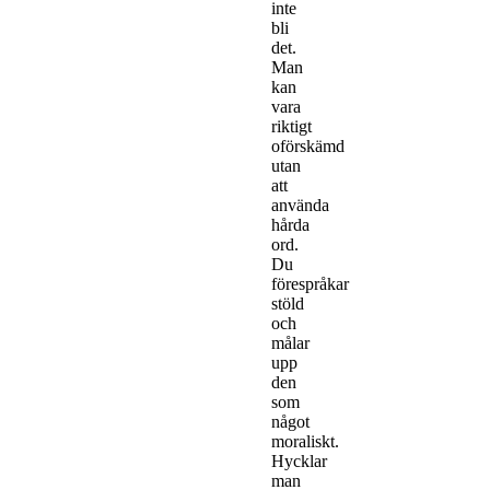
inte
bli
det.
Man
kan
vara
riktigt
oförskämd
utan
att
använda
hårda
ord.
Du
förespråkar
stöld
och
målar
upp
den
som
något
moraliskt.
Hycklar
man