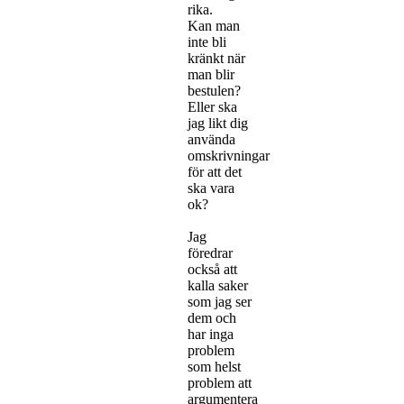
rika.
Kan man
inte bli
kränkt när
man blir
bestulen?
Eller ska
jag likt dig
använda
omskrivningar
för att det
ska vara
ok?
Jag
föredrar
också att
kalla saker
som jag ser
dem och
har inga
problem
som helst
problem att
argumentera