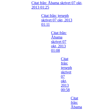
Citat från: Åbama skrivet 07 okt,
2013 01:25
Citat från: jerseph
skrivet 07 okt, 2013
01:11
Citat från:
Åbama
skrivet 07
okt, 2013
01:08
Citat
från:
jerseph
skrivet
07
okt,
2013
00:58
Citat
från:
Åbama