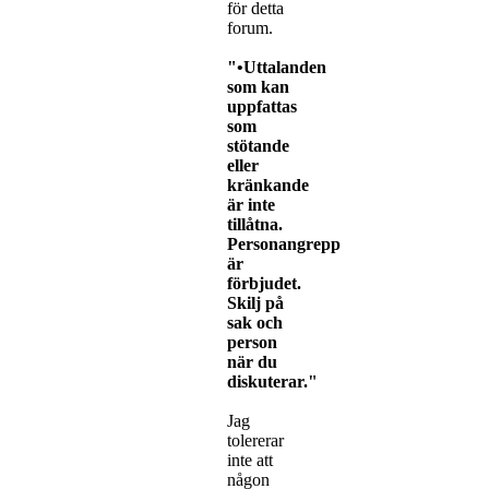
för detta
forum.
"•Uttalanden
som kan
uppfattas
som
stötande
eller
kränkande
är inte
tillåtna.
Personangrepp
är
förbjudet.
Skilj på
sak och
person
när du
diskuterar."
Jag
tolererar
inte att
någon