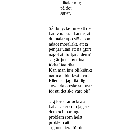
tilltalar mig
på det
sättet.
Så du tycker inte att det
kan vara kränkande, att
du målar upp stöld som
något moraliskt, att ta
pengar utan att ha gjort
något att förtjäna dem?
Jag är ju en av dina
förhatliga rika.
Kan man inte bli kränkt
när man blir bestulen?
Eller ska jag likt dig
använda omskrivningar
för att det ska vara ok?
Jag föredrar också att
kalla saker som jag ser
dem och har inga
problem som helst
problem att
argumentera för det.