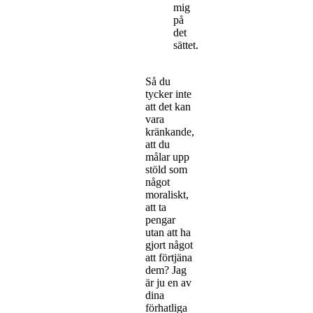
mig
på
det
sättet.
Så du
tycker inte
att det kan
vara
kränkande,
att du
målar upp
stöld som
något
moraliskt,
att ta
pengar
utan att ha
gjort något
att förtjäna
dem? Jag
är ju en av
dina
förhatliga