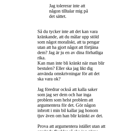
Jag tolererar inte att
någon tilltalar mig på
det sättet.
Så du tycker inte att det kan vara
kränkande, att du målar upp stöld
som något moraliskt, att ta pengar
utan att ha gjort något att förtjäna
dem? Jag är ju en av dina förhatliga
rika.
Kan man inte bli kränkt när man blir
bestulen? Eller ska jag likt dig
använda omskrivningar för att det
ska vara ok?
Jag föredrar också att kalla saker
som jag ser dem och har inga
problem som helst problem att
argumentera för det. Gör någon
inbrott i min bil kallar jag honom
tjuv även om han blir kränkt av det.
Prova att argumentera istället utan att