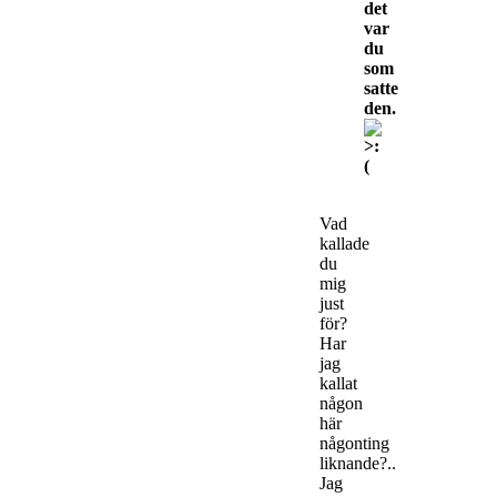
det
var
du
som
satte
den.
Vad
kallade
du
mig
just
för?
Har
jag
kallat
någon
här
någonting
liknande?..
Jag