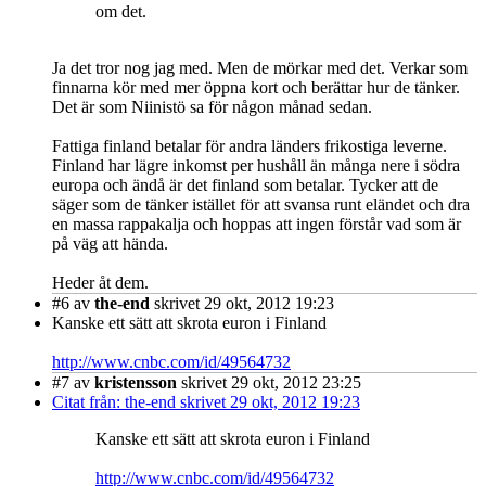
om det.
Ja det tror nog jag med. Men de mörkar med det. Verkar som
finnarna kör med mer öppna kort och berättar hur de tänker.
Det är som Niinistö sa för någon månad sedan.
Fattiga finland betalar för andra länders frikostiga leverne.
Finland har lägre inkomst per hushåll än många nere i södra
europa och ändå är det finland som betalar. Tycker att de
säger som de tänker istället för att svansa runt eländet och dra
en massa rappakalja och hoppas att ingen förstår vad som är
på väg att hända.
Heder åt dem.
#6
av
the-end
skrivet 29 okt, 2012 19:23
Kanske ett sätt att skrota euron i Finland
http://www.cnbc.com/id/49564732
#7
av
kristensson
skrivet 29 okt, 2012 23:25
Citat från: the-end skrivet 29 okt, 2012 19:23
Kanske ett sätt att skrota euron i Finland
http://www.cnbc.com/id/49564732