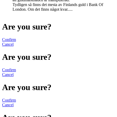
Tydligen så finns det mesta av Finlands guld i Bank Of
London. Om det finns något kvar.....
Are you sure?
Confirm
Cancel
Are you sure?
Confirm
Cancel
Are you sure?
Confirm
Cancel