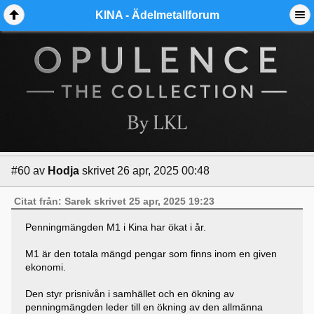
KINA - Ädelmetallforum
#60
av
Hodja
skrivet 26 apr, 2025 00:48
Citat från: Sarek skrivet 25 apr, 2025 19:23
Penningmängden M1 i Kina har ökat i år.
M1 är den totala mängd pengar som finns inom en given
ekonomi.
Den styr prisnivån i samhället och en ökning av
penningmängden leder till en ökning av den allmänna