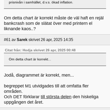
prisnivån i samhället, d.v.s. ökad inflation.
Om detta chart är korrekt måste de väl haft en rejäl
bankcrash som de slätat över med printern el
liknande kaos..?
#61
av
Sarek
skrivet 26 apr, 2025 14:35
Citat från: Hodja skrivet 26 apr, 2025 00:48
Om detta chart är korrekt...
Jodå, diagrammet är korrekt, men...
begreppet M1 utvidgades till att omfatta fler
områden.
Och DET förklarar
till största delen
den hiskeliga
uppgången det året.