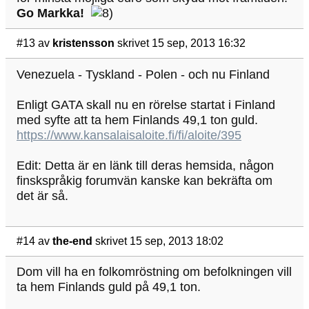
Go Markka!
#13
av
kristensson
skrivet 15 sep, 2013 16:32
Venezuela - Tyskland - Polen - och nu Finland
Enligt GATA skall nu en rörelse startat i Finland
med syfte att ta hem Finlands 49,1 ton guld.
https://www.kansalaisaloite.fi/fi/aloite/395
Edit: Detta är en länk till deras hemsida, någon
finskspråkig forumvän kanske kan bekräfta om
det är så.
#14
av
the-end
skrivet 15 sep, 2013 18:02
Dom vill ha en folkomröstning om befolkningen vill
ta hem Finlands guld på 49,1 ton.