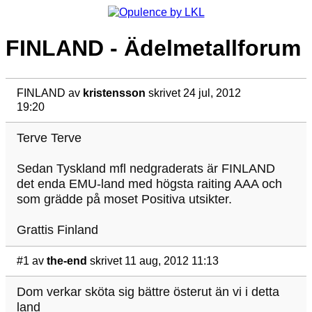
FINLAND - Ädelmetallforum
FINLAND
av
kristensson
skrivet 24 jul, 2012
19:20
Terve Terve
Sedan Tyskland mfl nedgraderats är FINLAND
det enda EMU-land med högsta raiting AAA och
som grädde på moset Positiva utsikter.
Grattis Finland
#1
av
the-end
skrivet 11 aug, 2012 11:13
Dom verkar sköta sig bättre österut än vi i detta
land