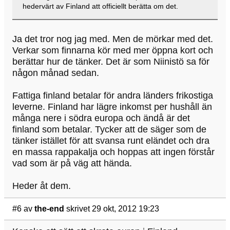
hedervärt av Finland att officiellt berätta om det.
Ja det tror nog jag med. Men de mörkar med det.
Verkar som finnarna kör med mer öppna kort och
berättar hur de tänker. Det är som Niinistö sa för
någon månad sedan.
Fattiga finland betalar för andra länders frikostiga
leverne. Finland har lägre inkomst per hushåll än
många nere i södra europa och ändå är det
finland som betalar. Tycker att de säger som de
tänker istället för att svansa runt eländet och dra
en massa rappakalja och hoppas att ingen förstår
vad som är på väg att hända.
Heder åt dem.
#6
av
the-end
skrivet 29 okt, 2012 19:23