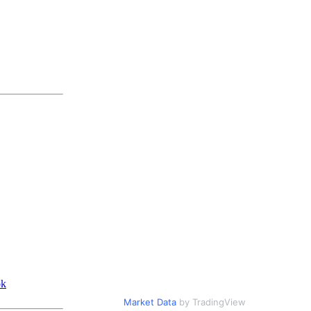
ok
Market Data
by TradingView