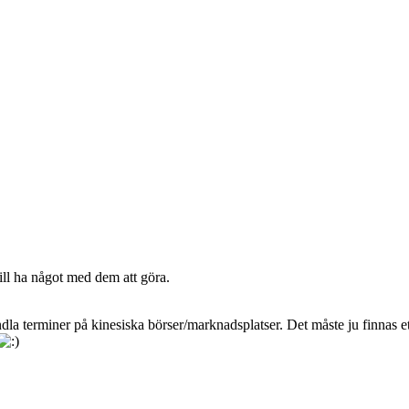
ll ha något med dem att göra.
ndla terminer på kinesiska börser/marknadsplatser. Det måste ju finnas et