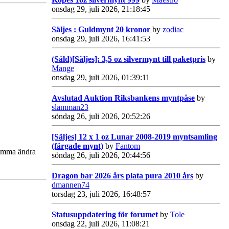
onsdag 29, juli 2026, 21:18:45
Säljes : Guldmynt 20 kronor
by
zodiac
onsdag 29, juli 2026, 16:41:53
(Såld)[Säljes]: 3,5 oz silvermynt till paketpris
by
Mange
onsdag 29, juli 2026, 01:39:11
Avslutad Auktion Riksbankens myntpåse
by
slamman23
söndag 26, juli 2026, 20:52:26
[Säljes] 12 x 1 oz Lunar 2008-2019 myntsamling
(färgade mynt)
by
Fantom
 komma ändra
söndag 26, juli 2026, 20:44:56
Dragon bar 2026 års plata pura 2010 års
by
dmannen74
torsdag 23, juli 2026, 16:48:57
Statusuppdatering för forumet
by
Tole
onsdag 22, juli 2026, 11:08:21