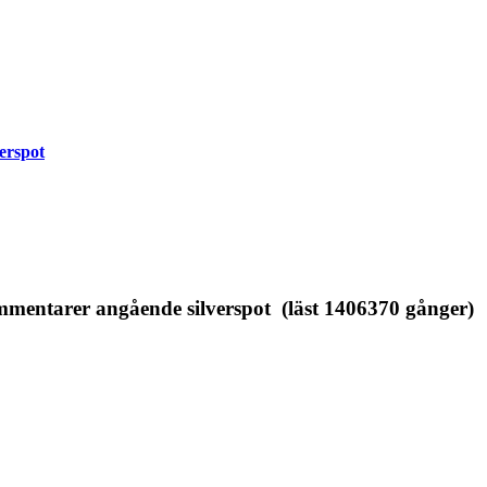
erspot
entarer angående silverspot (läst 1406370 gånger)