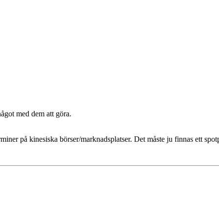
något med dem att göra.
miner på kinesiska börser/marknadsplatser. Det måste ju finnas ett spotp