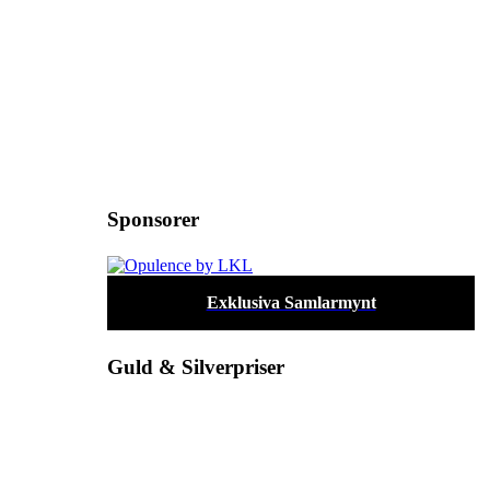
Sponsorer
Exklusiva Samlarmynt
Guld & Silverpriser