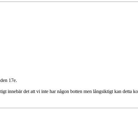
 den 17e.
igt innebär det att vi inte har någon botten men långsiktigt kan detta