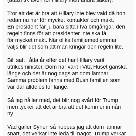
Tror att det är bra att Hillary inte blev vald då hon
redan nu har för mycket kontakter och makt.
En president får ju bara sitta i två omgångar, den
regeln finns för att presidenter inte ska få
för mycket makt. När olika familjemedlemmar
väljs blir det som att man kringår den regeln lite.
Bill satt i åtta år efter det har HIllary varit
utrikesminister. Dom har varit i Vita Huset ganska
länge och det är nog dags att dom lämnar.
Samma problem fanns med Bush familjen som
var där alldeles för länge.
Så jag håller med, det blir nog svårt för Trump
men tycker att det är bra att det kommer in nån
ny.
Vad gäller Syrien så hoppas jag att dom lämnar
snart, det verkar inte leda till något. Trump verkar