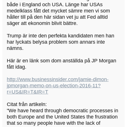
både i England och USA. Länge har USAs
medelklass fått det mycket sämre men vi som
håller till på den här sidan vet ju att Fed alltid
säger att ekonomin blivit bättre.
Trump är inte den perfekta kandidaten men han
har lyckats belysa problem som annars inte
nämns.
Här är en länk som dom anställda på JP Morgan
fått idag.
http://www.businessinsider.com/jamie-dimon-
jpmorgan-memo-on-us-election-2016-11?
r=US&IR=T&IR=T
Citat från artikeln:
"We have heard through democratic processes in
both Europe and the United States the frustration
that so many people have with the lack of