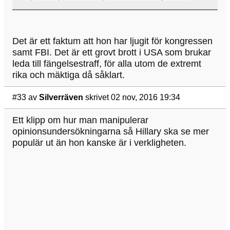
Det är ett faktum att hon har ljugit för kongressen
samt FBI. Det är ett grovt brott i USA som brukar
leda till fängelsestraff, för alla utom de extremt
rika och mäktiga då såklart.
#33
av
Silverräven
skrivet 02 nov, 2016 19:34
Ett klipp om hur man manipulerar
opinionsundersökningarna så Hillary ska se mer
populär ut än hon kanske är i verkligheten.