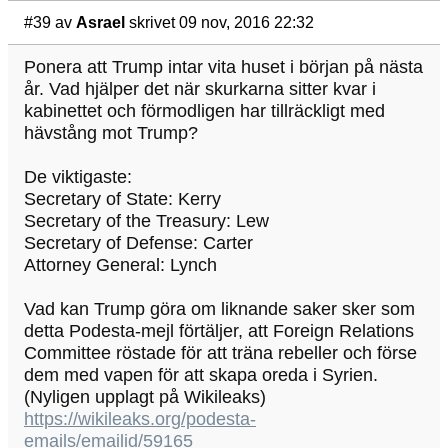
#39
av
Asrael
skrivet 09 nov, 2016 22:32
Ponera att Trump intar vita huset i början på nästa
år. Vad hjälper det när skurkarna sitter kvar i
kabinettet och förmodligen har tillräckligt med
hävstång mot Trump?
De viktigaste:
Secretary of State: Kerry
Secretary of the Treasury: Lew
Secretary of Defense: Carter
Attorney General: Lynch
Vad kan Trump göra om liknande saker sker som
detta Podesta-mejl förtäljer, att Foreign Relations
Committee röstade för att träna rebeller och förse
dem med vapen för att skapa oreda i Syrien.
(Nyligen upplagt på Wikileaks)
https://wikileaks.org/podesta-
emails/emailid/59165