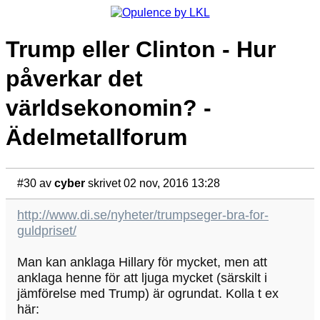
Trump eller Clinton - Hur
påverkar det
världsekonomin? -
Ädelmetallforum
#30
av
cyber
skrivet 02 nov, 2016 13:28
http://www.di.se/nyheter/trumpseger-bra-for-
guldpriset/
Man kan anklaga Hillary för mycket, men att
anklaga henne för att ljuga mycket (särskilt i
jämförelse med Trump) är ogrundat. Kolla t ex
här: