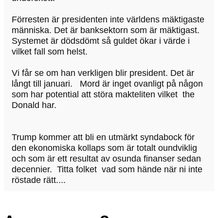
Förresten är presidenten inte världens mäktigaste
människa. Det är banksektorn som är mäktigast.
Systemet är dödsdömt så guldet ökar i värde i
vilket fall som helst.
Vi får se om han verkligen blir president. Det är
långt till januari. Mord är inget ovanligt på någon
som har potential att störa makteliten vilket the
Donald har.
Trump kommer att bli en utmärkt syndabock för
den ekonomiska kollaps som är totalt oundviklig
och som är ett resultat av osunda finanser sedan
decennier. Titta folket vad som hände när ni inte
röstade rätt....