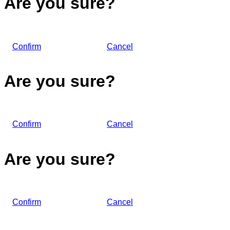
Are you sure?
Confirm
Cancel
Are you sure?
Confirm
Cancel
Are you sure?
Confirm
Cancel