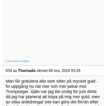
!
No longer available
#34
av
Thornado
skrivet 09 nov, 2016 05:29
Man får gratulera alla som sitter på mycket guld -
fin uppgång nu när mer och mer pekar mot
Trumpseger. Själv var jag lite orolig för just detta
då jag har planerat att köpa på mig mer guld, men
av olika anledningar inte kan göra det förrän efter