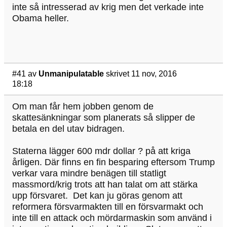
inte så intresserad av krig men det verkade inte
Obama heller.
#41
av
Unmanipulatable
skrivet 11 nov, 2016
18:18
Om man får hem jobben genom de
skattesänkningar som planerats så slipper de
betala en del utav bidragen.
Staterna lägger 600 mdr dollar ? på att kriga
årligen. Där finns en fin besparing eftersom Trump
verkar vara mindre benägen till statligt
massmord/krig trots att han talat om att stärka
upp försvaret. Det kan ju göras genom att
reformera försvarmakten till en försvarmakt och
inte till en attack och mördarmaskin som använd i