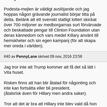
Podesta-mejlen är väldigt avslöjande och jag
hoppas någon grävande journalist börjar titta på
detta. Betänk att ett svenskt statligt lotteri skickat
över 700 miljoner av medborgarnas surt förvärvade
och beskattade pengar till Clinton Foundation utan
deras kännedom och vars medel Killary använt till
hemskheter och sin egen kampanj (för att skapa
mer oreda i världen).
#40
av
PennyLane
skrivet 09 nov, 2016 23:58
Jag tror inte att Trump kommer att få det så lätt i
Vita huset.
Risken finns att han blir åtalad för någonting och
inte kan fortsätta eller bli president,
(åtalsrisk även för Hillary men andra saker).
Tror att det är bra att Hillary inte blev vald då hon