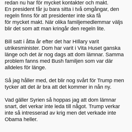
redan nu har för mycket kontakter och makt.
En president får ju bara sitta i två omgångar, den
regeln finns för att presidenter inte ska få
för mycket makt. När olika familjemedlemmar väljs
blir det som att man kringår den regeln lite.
Bill satt i åtta år efter det har HIllary varit
utrikesminister. Dom har varit i Vita Huset ganska
länge och det är nog dags att dom lämnar. Samma
problem fanns med Bush familjen som var där
alldeles för länge.
Så jag håller med, det blir nog svårt för Trump men
tycker att det är bra att det kommer in nån ny.
Vad gäller Syrien så hoppas jag att dom lämnar
snart, det verkar inte leda till något. Trump verkar
inte så intresserad av krig men det verkade inte
Obama heller.