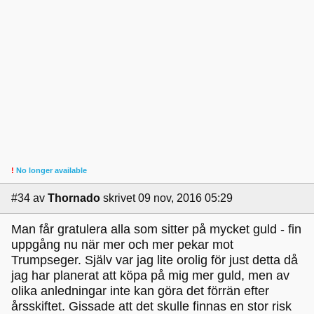
!
No longer available
#34
av
Thornado
skrivet 09 nov, 2016 05:29
Man får gratulera alla som sitter på mycket guld - fin
uppgång nu när mer och mer pekar mot
Trumpseger. Själv var jag lite orolig för just detta då
jag har planerat att köpa på mig mer guld, men av
olika anledningar inte kan göra det förrän efter
årsskiftet. Gissade att det skulle finnas en stor risk