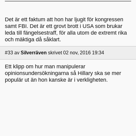
Det är ett faktum att hon har ljugit för kongressen
samt FBI. Det är ett grovt brott i USA som brukar
leda till fängelsestraff, för alla utom de extremt rika
och mäktiga då såklart.
#33
av
Silverräven
skrivet 02 nov, 2016 19:34
Ett klipp om hur man manipulerar
opinionsundersökningarna så Hillary ska se mer
populär ut än hon kanske är i verkligheten.