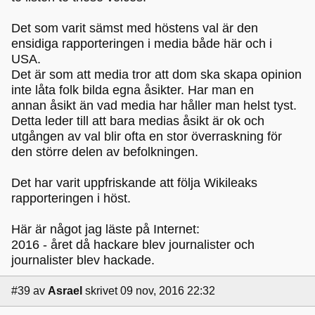
Det som varit sämst med höstens val är den
ensidiga rapporteringen i media både här och i
USA.
Det är som att media tror att dom ska skapa opinion
inte låta folk bilda egna åsikter. Har man en
annan åsikt än vad media har håller man helst tyst.
Detta leder till att bara medias åsikt är ok och
utgången av val blir ofta en stor överraskning för
den större delen av befolkningen.
Det har varit uppfriskande att följa Wikileaks
rapporteringen i höst.
Här är något jag läste på Internet:
2016 - året då hackare blev journalister och
journalister blev hackade.
#39
av
Asrael
skrivet 09 nov, 2016 22:32