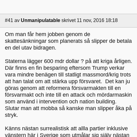
#41
av
Unmanipulatable
skrivet 11 nov, 2016 18:18
Om man får hem jobben genom de
skattesänkningar som planerats så slipper de betala
en del utav bidragen.
Staterna lägger 600 mdr dollar ? på att kriga årligen.
Där finns en fin besparing eftersom Trump verkar
vara mindre benägen till statligt massmord/krig trots
att han talat om att stärka upp försvaret. Det kan ju
göras genom att reformera försvarmakten till en
försvarmakt och inte till en attack och mördarmaskin
som använd i intervention och nation building.
Slutar man att mobba så kanske man slipper åka på
stryk.
Känns nästan surrealistisk att allla partier inklusive
vänstern här i Sverige som utmålar sig själv nästan