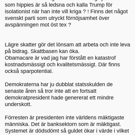
som hippies är så ledsna och kalla Trump för
isolationist när han inte vill kriga ? ! Finns det något
svenskt parti som utryckt förnöjsamhet över
avspänningen mot öst tex ?
Lägre skatter gör det lönsam att arbeta och inte leva
på bidrag. Skattbasen kan öka.
Obamacare är vad jag har förstått en katastrof
kostnadsmässigt och kvalitetsmässigt. Där finns
också sparpotential.
Demokraterna har ju dubblat statsskulden de
senaste åren så tror inte att en fortsatt
demokratpresident hade genererat ett mindre
underskott.
Förresten är presidenten inte världens mäktigaste
människa. Det är banksektorn som är mäktigast.
Systemet är dödsdömt så guldet ökar i värde i vilket