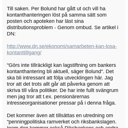
Till saken. Per Bolund har gått ut och vill ha
kontanthanteringen löst på samma sätt som
posten och apoteken har läst sina
distributionsproblem - Genom ombud. Se artikel i
DN:
http://www.dn.se/ekonomi/samarbeten-kan-losa-
kontanttillgang/
"Görs inte tillräckligt kan lagstiftning om bankers
kontanthantering bli aktuell, säger Bolund". Det
ska bli intressant att följa utvecklingen här. Jag
tror att det trots allt går att påverka genom att
skriva till våra politiker. De har inte fullt svängrum
men jag tror att t.ex. pensionärernas
intresseorganisationer pressar på i denna fråga.
Det kommer även att tillsättas en utredning om
"penningpolitiska ramverket och riksbankslagen.