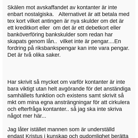
Skälen mot avskaffandet av kontanter är inte
enbart nostalgiska. Alternativet är att betala med
tex kort vilket antingen är nya skulder om det är
ett kreditkort eller om det är ett debetkort eller
banköverföring bankskulder som redan har
skapats genom lån.. vilket inte är pengar....En
fordring på riksbankspengar kan inte vara pengar.
Det är två olika saker.
Har skrivit så mycket om varför kontanter är inte
bara viktigt utan helt avgörande för det anständiga
samhällets funktion och existens samt skrivit så
mkt om mina egna ansträngningar för att cirkulera
och efterfråga kontanter.. så jag ska inte skriva
något mer här...
Jag låter istället mannen som är underställd
endast Kristus i kunskap och gudomlighet berätta