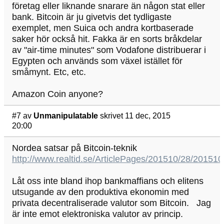
företag eller liknande snarare än någon stat eller
bank. Bitcoin är ju givetvis det tydligaste
exemplet, men Suica och andra kortbaserade
saker hör också hit. Fakka är en sorts bråkdelar
av "air-time minutes" som Vodafone distribuerar i
Egypten och används som växel istället för
småmynt. Etc, etc.
Amazon Coin anyone?
#7
av
Unmanipulatable
skrivet 11 dec, 2015
20:00
Nordea satsar på Bitcoin-teknik
http://www.realtid.se/ArticlePages/201510/28/201
Låt oss inte bland ihop bankmaffians och elitens
utsugande av den produktiva ekonomin med
privata decentraliserade valutor som Bitcoin. Jag
är inte emot elektroniska valutor av princip.