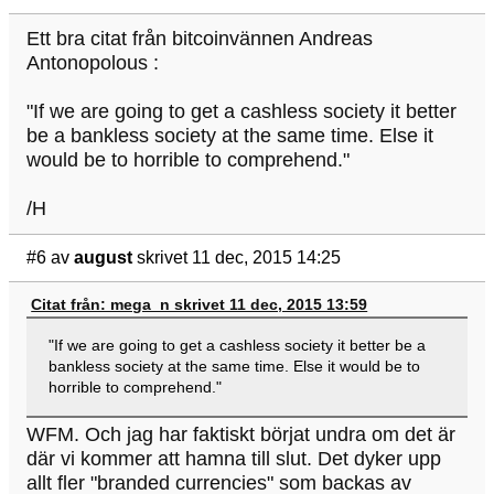
Ett bra citat från bitcoinvännen Andreas
Antonopolous :
"If we are going to get a cashless society it better
be a bankless society at the same time. Else it
would be to horrible to comprehend."
/H
#6
av
august
skrivet 11 dec, 2015 14:25
Citat från: mega_n skrivet 11 dec, 2015 13:59
"If we are going to get a cashless society it better be a
bankless society at the same time. Else it would be to
horrible to comprehend."
WFM. Och jag har faktiskt börjat undra om det är
där vi kommer att hamna till slut. Det dyker upp
allt fler "branded currencies" som backas av