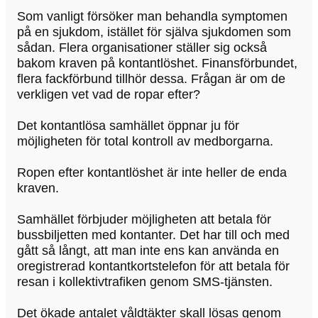
Som vanligt försöker man behandla symptomen
på en sjukdom, istället för själva sjukdomen som
sådan. Flera organisationer ställer sig också
bakom kraven på kontantlöshet. Finansförbundet,
flera fackförbund tillhör dessa. Frågan är om de
verkligen vet vad de ropar efter?
Det kontantlösa samhället öppnar ju för
möjligheten för total kontroll av medborgarna.
Ropen efter kontantlöshet är inte heller de enda
kraven.
Samhället förbjuder möjligheten att betala för
bussbiljetten med kontanter. Det har till och med
gått så långt, att man inte ens kan använda en
oregistrerad kontantkortstelefon för att betala för
resan i kollektivtrafiken genom SMS-tjänsten.
Det ökade antalet våldtäkter skall lösas genom