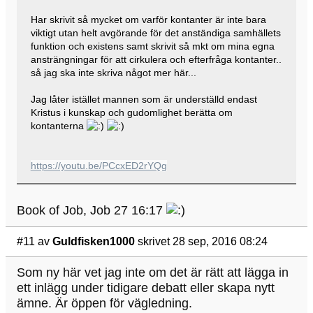
Har skrivit så mycket om varför kontanter är inte bara
viktigt utan helt avgörande för det anständiga samhällets
funktion och existens samt skrivit så mkt om mina egna
ansträngningar för att cirkulera och efterfråga kontanter..
så jag ska inte skriva något mer här...
Jag låter istället mannen som är underställd endast
Kristus i kunskap och gudomlighet berätta om
kontanterna
https://youtu.be/PCcxED2rYQg
Book of Job, Job 27 16:17
#11
av
Guldfisken1000
skrivet 28 sep, 2016 08:24
Som ny här vet jag inte om det är rätt att lägga in
ett inlägg under tidigare debatt eller skapa nytt
ämne. Är öppen för vägledning.