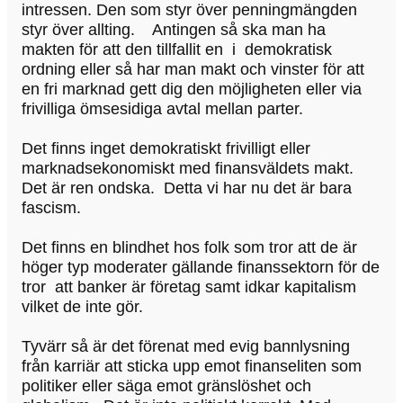
intressen. Den som styr över penningmängden
styr över allting. Antingen så ska man ha
makten för att den tillfallit en i demokratisk
ordning eller så har man makt och vinster för att
en fri marknad gett dig den möjligheten eller via
frivilliga ömsesidiga avtal mellan parter.
Det finns inget demokratiskt frivilligt eller
marknadsekonomiskt med finansväldets makt.
Det är ren ondska. Detta vi har nu det är bara
fascism.
Det finns en blindhet hos folk som tror att de är
höger typ moderater gällande finanssektorn för de
tror att banker är företag samt idkar kapitalism
vilket de inte gör.
Tyvärr så är det förenat med evig bannlysning
från karriär att sticka upp emot finanseliten som
politiker eller säga emot gränslöshet och