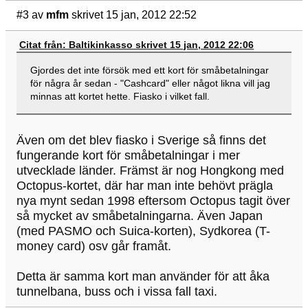
#3
av
mfm
skrivet 15 jan, 2012 22:52
Citat från: Baltikinkasso skrivet 15 jan, 2012 22:06
Gjordes det inte försök med ett kort för småbetalningar
för några år sedan - "Cashcard" eller något likna vill jag
minnas att kortet hette. Fiasko i vilket fall.
Även om det blev fiasko i Sverige så finns det
fungerande kort för småbetalningar i mer
utvecklade länder. Främst är nog Hongkong med
Octopus-kortet, där har man inte behövt prägla
nya mynt sedan 1998 eftersom Octopus tagit över
så mycket av småbetalningarna. Även Japan
(med PASMO och Suica-korten), Sydkorea (T-
money card) osv går framåt.
Detta är samma kort man använder för att åka
tunnelbana, buss och i vissa fall taxi.