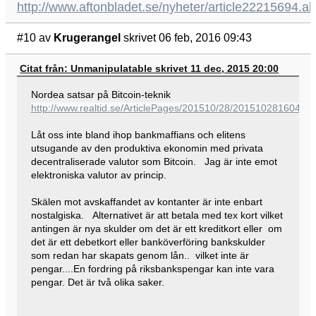
http://www.aftonbladet.se/nyheter/article22215694.ab
#10
av
Krugerangel
skrivet 06 feb, 2016 09:43
Citat från: Unmanipulatable skrivet 11 dec, 2015 20:00
Nordea satsar på Bitcoin-teknik
http://www.realtid.se/ArticlePages/201510/28/2015102816040
Låt oss inte bland ihop bankmaffians och elitens
utsugande av den produktiva ekonomin med privata
decentraliserade valutor som Bitcoin. Jag är inte emot
elektroniska valutor av princip.
Skälen mot avskaffandet av kontanter är inte enbart
nostalgiska. Alternativet är att betala med tex kort vilket
antingen är nya skulder om det är ett kreditkort eller om
det är ett debetkort eller banköverföring bankskulder
som redan har skapats genom lån.. vilket inte är
pengar....En fordring på riksbankspengar kan inte vara
pengar. Det är två olika saker.