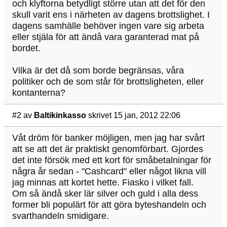
och klyftorna betydligt större utan att det för den
skull varit ens i närheten av dagens brottslighet. I
dagens samhälle behöver ingen vare sig arbeta
eller stjäla för att ändå vara garanterad mat på
bordet.
Vilka är det då som borde begränsas, våra
politiker och de som står för brottsligheten, eller
kontanterna?
#2
av
Baltikinkasso
skrivet 15 jan, 2012 22:06
Våt dröm för banker möjligen, men jag har svårt
att se att det är praktiskt genomförbart. Gjordes
det inte försök med ett kort för småbetalningar för
några år sedan - "Cashcard" eller något likna vill
jag minnas att kortet hette. Fiasko i vilket fall.
Om så ändå sker lär silver och guld i alla dess
former bli populärt för att göra byteshandeln och
svarthandeln smidigare.