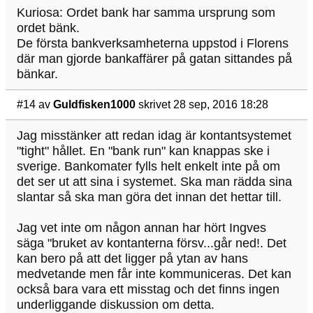
Kuriosa: Ordet bank har samma ursprung som
ordet bänk.
De första bankverksamheterna uppstod i Florens
där man gjorde bankaffärer på gatan sittandes på
bänkar.
#14
av
Guldfisken1000
skrivet 28 sep, 2016 18:28
Jag misstänker att redan idag är kontantsystemet
"tight" hållet. En "bank run" kan knappas ske i
sverige. Bankomater fylls helt enkelt inte på om
det ser ut att sina i systemet. Ska man rädda sina
slantar så ska man göra det innan det hettar till.
Jag vet inte om någon annan har hört Ingves
säga "bruket av kontanterna försv...går ned!. Det
kan bero på att det ligger på ytan av hans
medvetande men får inte kommuniceras. Det kan
också bara vara ett misstag och det finns ingen
underliggande diskussion om detta.