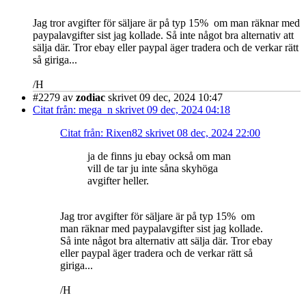
Jag tror avgifter för säljare är på typ 15% om man räknar med
paypalavgifter sist jag kollade. Så inte något bra alternativ att
sälja där. Tror ebay eller paypal äger tradera och de verkar rätt
så giriga...
/H
#2279
av
zodiac
skrivet 09 dec, 2024 10:47
Citat från: mega_n skrivet 09 dec, 2024 04:18
Citat från: Rixen82 skrivet 08 dec, 2024 22:00
ja de finns ju ebay också om man
vill de tar ju inte såna skyhöga
avgifter heller.
Jag tror avgifter för säljare är på typ 15% om
man räknar med paypalavgifter sist jag kollade.
Så inte något bra alternativ att sälja där. Tror ebay
eller paypal äger tradera och de verkar rätt så
giriga...
/H