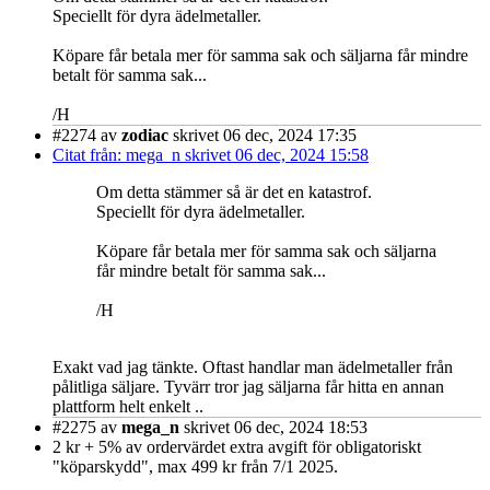
Speciellt för dyra ädelmetaller.
Köpare får betala mer för samma sak och säljarna får mindre
betalt för samma sak...
/H
#2274
av
zodiac
skrivet 06 dec, 2024 17:35
Citat från: mega_n skrivet 06 dec, 2024 15:58
Om detta stämmer så är det en katastrof.
Speciellt för dyra ädelmetaller.
Köpare får betala mer för samma sak och säljarna
får mindre betalt för samma sak...
/H
Exakt vad jag tänkte. Oftast handlar man ädelmetaller från
pålitliga säljare. Tyvärr tror jag säljarna får hitta en annan
plattform helt enkelt ..
#2275
av
mega_n
skrivet 06 dec, 2024 18:53
2 kr + 5% av ordervärdet extra avgift för obligatoriskt
"köparskydd", max 499 kr från 7/1 2025.