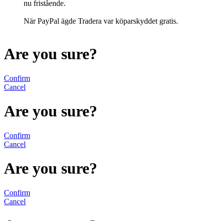
nu fristående.
När PayPal ägde Tradera var köparskyddet gratis.
Are you sure?
Confirm
Cancel
Are you sure?
Confirm
Cancel
Are you sure?
Confirm
Cancel