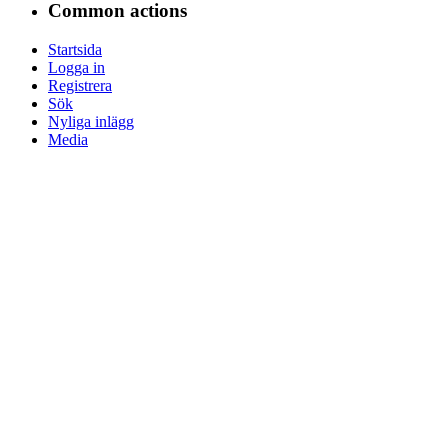
Common actions
Startsida
Logga in
Registrera
Sök
Nyliga inlägg
Media