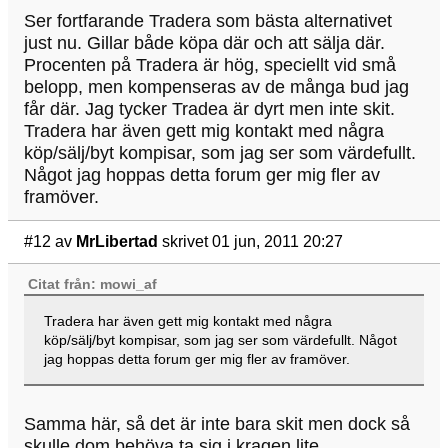
Ser fortfarande Tradera som bästa alternativet
just nu. Gillar både köpa där och att sälja där.
Procenten på Tradera är hög, speciellt vid små
belopp, men kompenseras av de många bud jag
får där. Jag tycker Tradea är dyrt men inte skit.
Tradera har även gett mig kontakt med några
köp/sälj/byt kompisar, som jag ser som värdefullt.
Något jag hoppas detta forum ger mig fler av
framöver.
#12
av
MrLibertad
skrivet 01 jun, 2011 20:27
Citat från: mowi_af
Tradera har även gett mig kontakt med några
köp/sälj/byt kompisar, som jag ser som värdefullt. Något
jag hoppas detta forum ger mig fler av framöver.
Samma här, så det är inte bara skit men dock så
skulle dom behöva ta sig i kragen lite.