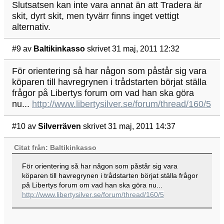
Slutsatsen kan inte vara annat än att Tradera är
skit, dyrt skit, men tyvärr finns inget vettigt
alternativ.
#9
av
Baltikinkasso
skrivet 31 maj, 2011 12:32
För orientering så har någon som påstår sig vara
köparen till havregrynen i trådstarten börjat ställa
frågor på Libertys forum om vad han ska göra
nu...
http://www.libertysilver.se/forum/thread/160/5
#10
av
Silverräven
skrivet 31 maj, 2011 14:37
Citat från: Baltikinkasso
För orientering så har någon som påstår sig vara
köparen till havregrynen i trådstarten börjat ställa frågor
på Libertys forum om vad han ska göra nu...
http://www.libertysilver.se/forum/thread/160/5