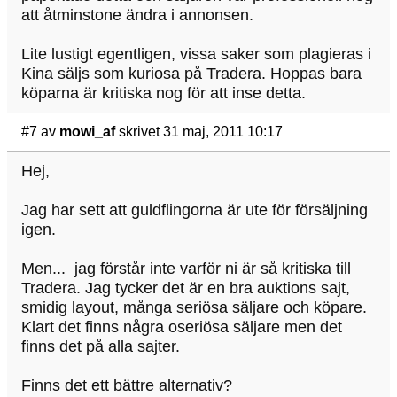
att åtminstone ändra i annonsen.
Lite lustigt egentligen, vissa saker som plagieras i
Kina säljs som kuriosa på Tradera. Hoppas bara
köparna är kritiska nog för att inse detta.
#7
av
mowi_af
skrivet 31 maj, 2011 10:17
Hej,
Jag har sett att guldflingorna är ute för försäljning
igen.
Men... jag förstår inte varför ni är så kritiska till
Tradera. Jag tycker det är en bra auktions sajt,
smidig layout, många seriösa säljare och köpare.
Klart det finns några oseriösa säljare men det
finns det på alla sajter.
Finns det ett bättre alternativ?