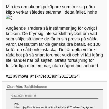
Min tes om okunniga köpare som tror sig göra
klipp verkar således stämma i detta fallet, hehe
Angående Tradera så instämmer jag för övrigt i
kritiken. De bryr sig inte särskilt mycket om vad
som säljs, så länge de får in sin provis på sålda
varor. Dessutom tar de ganska bra betalt, ex 100
kr för en såld enkilostacka. Det är detta vi tänkt
råda bot på så snart forumet vuxit och vi fått igång
lite handel här på sajten. Gratis försäljning för
fullvärdiga medlemmar, utan någon mellanhand.
#11
av
mowi_af
skrivet 01 jun, 2011 18:24
Citat från: Baltikinkasso
Citat från: mowi_af
Hej,
Men... jag förstår inte varför ni är så kritiska till Tradera. Jag tycker