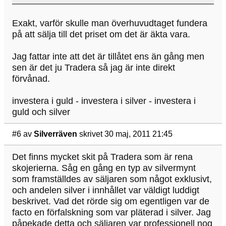
Exakt, varför skulle man överhuvudtaget fundera
på att sälja till det priset om det är äkta vara.
Jag fattar inte att det är tillåtet ens än gång men
sen är det ju Tradera så jag är inte direkt
förvånad.
investera i guld - investera i silver - investera i
guld och silver
#6
av
Silverräven
skrivet 30 maj, 2011 21:45
Det finns mycket skit på Tradera som är rena
skojerierna. Såg en gång en typ av silvermynt
som framställdes av säljaren som något exklusivt,
och andelen silver i innhållet var väldigt luddigt
beskrivet. Vad det rörde sig om egentligen var de
facto en förfalskning som var pläterad i silver. Jag
påpekade detta och säljaren var professionell nog