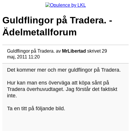
Guldflingor på Tradera. -
Ädelmetallforum
Guldflingor på Tradera.
av
MrLibertad
skrivet 29
maj, 2011 11:20
Det kommer mer och mer guldflingor på Tradera.
Hur kan man ens överväga att köpa sånt på
Tradera överhuvudtaget. Jag förstår det faktiskt
inte.
Ta en titt på följande bild.