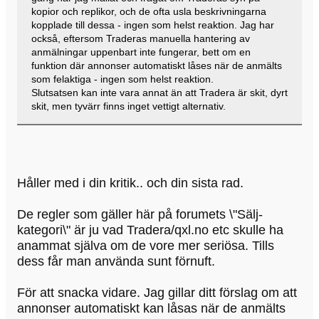
kopior och replikor, och de ofta usla beskrivningarna
kopplade till dessa - ingen som helst reaktion. Jag har
också, eftersom Traderas manuella hantering av
anmälningar uppenbart inte fungerar, bett om en
funktion där annonser automatiskt låses när de anmälts
som felaktiga - ingen som helst reaktion.
Slutsatsen kan inte vara annat än att Tradera är skit, dyrt
skit, men tyvärr finns inget vettigt alternativ.
Håller med i din kritik.. och din sista rad.
De regler som gäller här på forumets \"Sälj-
kategori\" är ju vad Tradera/qxl.no etc skulle ha
anammat själva om de vore mer seriösa. Tills
dess får man använda sunt förnuft.
För att snacka vidare. Jag gillar ditt förslag om att
annonser automatiskt kan låsas när de anmälts