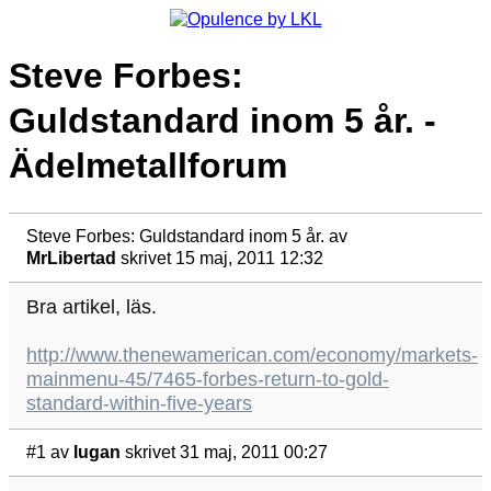
Steve Forbes:
Guldstandard inom 5 år. -
Ädelmetallforum
Steve Forbes: Guldstandard inom 5 år.
av
MrLibertad
skrivet 15 maj, 2011 12:32
Bra artikel, läs.
http://www.thenewamerican.com/economy/markets-
mainmenu-45/7465-forbes-return-to-gold-
standard-within-five-years
#1
av
lugan
skrivet 31 maj, 2011 00:27