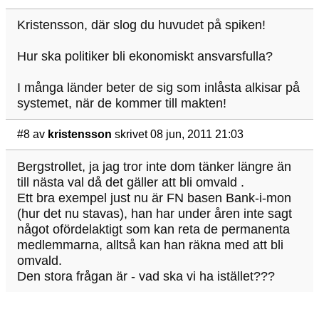
Kristensson, där slog du huvudet på spiken!
Hur ska politiker bli ekonomiskt ansvarsfulla?
I många länder beter de sig som inlåsta alkisar på
systemet, när de kommer till makten!
#8
av
kristensson
skrivet 08 jun, 2011 21:03
Bergstrollet, ja jag tror inte dom tänker längre än
till nästa val då det gäller att bli omvald .
Ett bra exempel just nu är FN basen Bank-i-mon
(hur det nu stavas), han har under åren inte sagt
något ofördelaktigt som kan reta de permanenta
medlemmarna, alltså kan han räkna med att bli
omvald.
Den stora frågan är - vad ska vi ha istället???