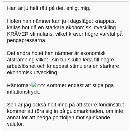
Han är ju helt rätt på det, enligt mig.
Hoten han nämner kan ju i dagsläget knappast
kallas hot då en starkare ekonomisk utveckling
KRÄVER stimulans, vilket kräver högre varvtal på
pengapressarna.
Det andra hotet han nämner är ekonomisk
åtstramning vilket i sin tur skulle leda till högre
arbetslöshet och knappast stimulera en starkare
ekonomisk utveckling.
Räntorna?
Kommer endast att stiga pga
inflationstryck.
Sen är jag också helt inne på att större fondinstitut
kommer att röra sig in på guldmarknaden, om inte
annat för att hedga portföljen mot sjunkande
valutor.