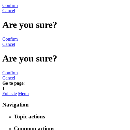
Confirm
Cancel
Are you sure?
Confirm
Cancel
Are you sure?
Confirm
Cancel
Go to page
:
1
Full site
Menu
Navigation
Topic actions
Common actions