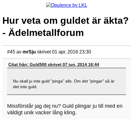
Hur veta om guldet är äkta?
- Ädelmetallforum
#45
av
mrSju
skrivet 01 apr, 2016 23:30
Citat från: Guld500 skrivet 07 jun, 2014 16:44
Nu skall ju inte guld "pinga" alls. Om det "pingar" så är
det inte guld.
Missförstår jag dej nu? Guld plingar ju till med en
väldigt unik vacker lång kling.