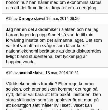
honom nu? han håller med om ekonomins status
och att det är vettigt att köpa efter en nedgång.
#18
av
Drnogo
skrivet 13 mar, 2014 08:30
Jag har en del akademiker i släkten och när jag
häromdagen tog upp ämnet så var de till min
förvåning insatta om det allmänna läget. Det som
var kul var att min svåger som läser kurs i
nationalekonomi berättade att detta diskuterades
livligt bland studenterna. Det tycker jag är
hoppingivande.
#19
av
sextio8
skrivet 13 mar, 2014 10:51
Världsekonomins framtid? Efter regn kommer
solsken, och efter solsken kommer det regn på
nytt, det är väl bara att titta bakåt i historien. Den
stora skillnaden som jag upplever är att man på
ett konstgjort sätt "håller liv i liket", vilket kan