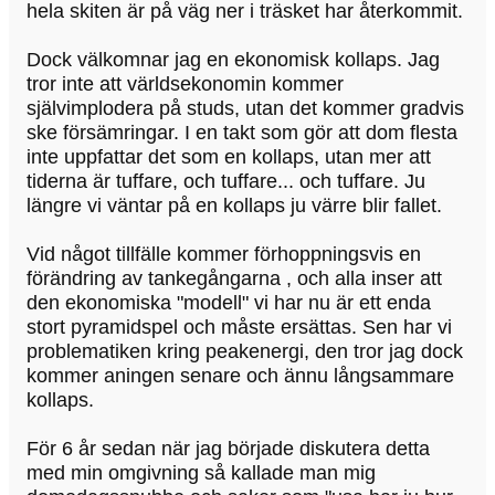
hela skiten är på väg ner i träsket har återkommit.
Dock välkomnar jag en ekonomisk kollaps. Jag
tror inte att världsekonomin kommer
självimplodera på studs, utan det kommer gradvis
ske försämringar. I en takt som gör att dom flesta
inte uppfattar det som en kollaps, utan mer att
tiderna är tuffare, och tuffare... och tuffare. Ju
längre vi väntar på en kollaps ju värre blir fallet.
Vid något tillfälle kommer förhoppningsvis en
förändring av tankegångarna , och alla inser att
den ekonomiska "modell" vi har nu är ett enda
stort pyramidspel och måste ersättas. Sen har vi
problematiken kring peakenergi, den tror jag dock
kommer aningen senare och ännu långsammare
kollaps.
För 6 år sedan när jag började diskutera detta
med min omgivning så kallade man mig