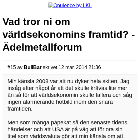
Vad tror ni om
världsekonomins framtid? -
Ädelmetallforum
#15
av
BullBar
skrivet 12 mar, 2014 21:36
Min känsla 2008 var att nu dyker hela skiten. Jag
insåg efter något år att det skulle krävas lite mer
än så för att världsekonomin skulle fallera och såg
ingen alarmerande hotbild inom den snara
framtiden.
Men som många påpekat så den senaste tidens
händelser och att USA är på väg att förlora sin
titel som världsvaluta gör att min känsla om att