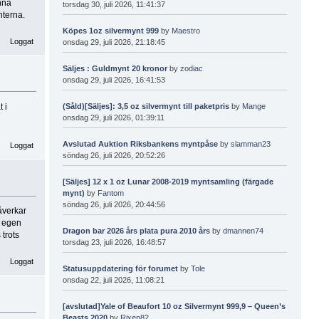
nna
torsdag 30, juli 2026, 11:41:37
nterna.
Köpes 1oz silvermynt 999
by
Maestro
Loggat
onsdag 29, juli 2026, 21:18:45
Säljes : Guldmynt 20 kronor
by
zodiac
onsdag 29, juli 2026, 16:41:53
(Såld)[Säljes]: 3,5 oz silvermynt till paketpris
by
Mange
 i
onsdag 29, juli 2026, 01:39:11
Avslutad Auktion Riksbankens myntpåse
by
slamman23
Loggat
söndag 26, juli 2026, 20:52:26
[Säljes] 12 x 1 oz Lunar 2008-2019 myntsamling (färgade
mynt)
by
Fantom
söndag 26, juli 2026, 20:44:56
åverkar
s egen
Dragon bar 2026 års plata pura 2010 års
by
dmannen74
trots
torsdag 23, juli 2026, 16:48:57
Loggat
Statusuppdatering för forumet
by
Tole
onsdag 22, juli 2026, 11:08:21
[avslutad]Yale of Beaufort 10 oz Silvermynt 999,9 – Queen’s
Beasts 2020
by
Rixen82