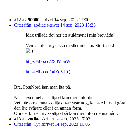
#12
av
90000
skrivet 14 sep, 2023 17:00
Citat från: zodiac skrivet 14 sep, 2023 15:23
Idag trillade det ner ett guldmynt i min brevlåda!
Vem än den mystiska medlemmen är. Stort tack!
https://ibb.co/2S3V5nW
https://ibb.co/bdZdVLQ
Bra, PostNord kan man lita på.
Nästa eventuella skattjakt kommer i oktober..
Vet inte om denna skattjakt var svår nog, kanske blir att göra
den lite svårare eller i en annan form.
Om det blir en ny skattjakt så kommer info i denna tråd..
#13
av
zodiac
skrivet 14 sep, 2023 17:02
Citat från: Tyr skrivet 14 sep, 2023 16:05