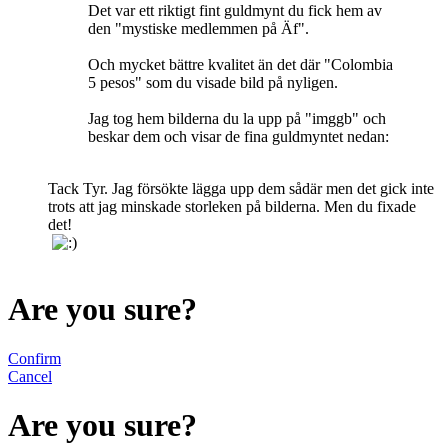
Det var ett riktigt fint guldmynt du fick hem av
den "mystiske medlemmen på Äf".
Och mycket bättre kvalitet än det där "Colombia
5 pesos" som du visade bild på nyligen.
Jag tog hem bilderna du la upp på "imggb" och
beskar dem och visar de fina guldmyntet nedan:
Tack Tyr. Jag försökte lägga upp dem sådär men det gick inte
trots att jag minskade storleken på bilderna. Men du fixade
det!
Are you sure?
Confirm
Cancel
Are you sure?