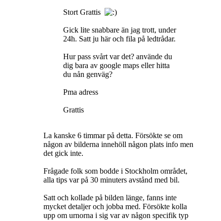
Stort Grattis
Gick lite snabbare än jag trott, under
24h. Satt ju här och fila på ledtrådar.
Hur pass svårt var det? använde du
dig bara av google maps eller hitta
du nån genväg?
Pma adress
Grattis
La kanske 6 timmar på detta. Försökte se om
någon av bilderna innehöll någon plats info men
det gick inte.
Frågade folk som bodde i Stockholm området,
alla tips var på 30 minuters avstånd med bil.
Satt och kollade på bilden länge, fanns inte
mycket detaljer och jobba med. Försökte kolla
upp om urnorna i sig var av någon specifik typ