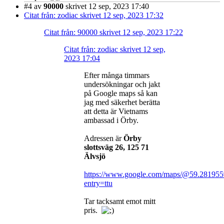
#4
av
90000
skrivet 12 sep, 2023 17:40
Citat från: zodiac skrivet 12 sep, 2023 17:32
Citat från: 90000 skrivet 12 sep, 2023 17:22
Citat från: zodiac skrivet 12 sep,
2023 17:04
Efter många timmars
undersökningar och jakt
på Google maps så kan
jag med säkerhet berätta
att detta är Vietnams
ambassad i Örby.
Adressen är
Örby
slottsväg 26, 125 71
Älvsjö
https://www.google.com/maps/@59.281955
entry=ttu
Tar tacksamt emot mitt
pris.